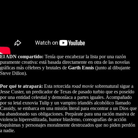
El ADN compartido:
Tenía que encabezar la lista por una razón
puramente creativa: está basada directamente en otra de las novelas
gráficas más célebres y brutales de
Garth Ennis
(junto al dibujante
Steve Dillon).
Por qué te atrapará:
Esta retorcida
road movie
sobrenatural sigue a
Jesse Custer, un predicador de Texas de pasado turbio que es poseído
por una entidad celestial y demoníaca a partes iguales. Acompañado
por su letal exnovia Tulip y un vampiro irlandés alcohólico llamado
Cassidy, se embarca en una misión literal para encontrar a un Dios que
ha abandonado sus obligaciones. Prepárate para una ración masiva de
violencia hiperestilizada, humor blasfemo, coreografías de acción
loquísimas y personajes moralmente destrozados que no piden perdón
a nadie.