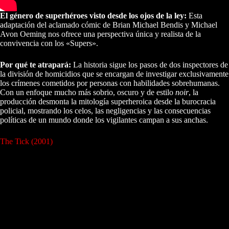
El género de superhéroes visto desde los ojos de la ley:
Esta
adaptación del aclamado cómic de Brian Michael Bendis y Michael
Avon Oeming nos ofrece una perspectiva única y realista de la
convivencia con los «Supers».
Por qué te atrapará:
La historia sigue los pasos de dos inspectores de
la división de homicidios que se encargan de investigar exclusivamente
los crímenes cometidos por personas con habilidades sobrehumanas.
Con un enfoque mucho más sobrio, oscuro y de estilo
noir
, la
producción desmonta la mitología superheroica desde la burocracia
policial, mostrando los celos, las negligencias y las consecuencias
políticas de un mundo donde los vigilantes campan a sus anchas.
The Tick (2001)