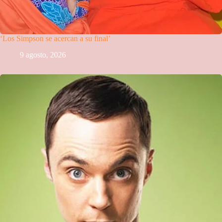
‘Los Simpson se acercan a su final’
9 agosto, 2026