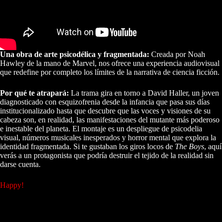
Una obra de arte psicodélica y fragmentada:
Creada por Noah
Hawley de la mano de Marvel, nos ofrece una experiencia audiovisual
que redefine por completo los límites de la narrativa de ciencia ficción.
Por qué te atrapará:
La trama gira en torno a David Haller, un joven
diagnosticado con esquizofrenia desde la infancia que pasa sus días
institucionalizado hasta que descubre que las voces y visiones de su
cabeza son, en realidad, las manifestaciones del mutante más poderoso
e inestable del planeta. El montaje es un despliegue de psicodelia
visual, números musicales inesperados y horror mental que explora la
identidad fragmentada. Si te gustaban los giros locos de
The Boys
, aquí
verás a un protagonista que podría destruir el tejido de la realidad sin
darse cuenta.
Happy!