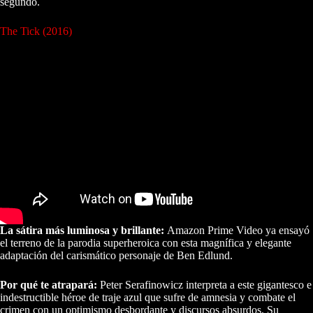
segundo.
The Tick (2016)
La sátira más luminosa y brillante:
Amazon Prime Video ya ensayó
el terreno de la parodia superheroica con esta magnífica y elegante
adaptación del carismático personaje de Ben Edlund.
Por qué te atrapará:
Peter Serafinowicz interpreta a este gigantesco e
indestructible héroe de traje azul que sufre de amnesia y combate el
crimen con un optimismo desbordante y discursos absurdos. Su