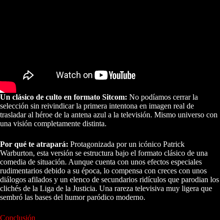
Un clásico de culto en formato Sitcom:
No podíamos cerrar la
selección sin reivindicar la primera intentona en imagen real de
trasladar al héroe de la antena azul a la televisión. Mismo universo con
una visión completamente distinta.
Por qué te atrapará:
Protagonizada por un icónico Patrick
Warburton, esta versión se estructura bajo el formato clásico de una
comedia de situación. Aunque cuenta con unos efectos especiales
rudimentarios debido a su época, lo compensa con creces con unos
diálogos afilados y un elenco de secundarios ridículos que parodian los
clichés de la Liga de la Justicia. Una rareza televisiva muy ligera que
sembró las bases del humor paródico moderno.
Conclusión