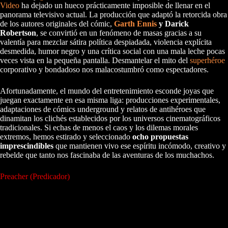
Video
ha dejado un hueco prácticamente imposible de llenar en el
panorama televisivo actual. La producción que adaptó la retorcida obra
de los autores originales del cómic,
Garth Ennis
y Darick
Robertson
, se convirtió en un fenómeno de masas gracias a su
valentía para mezclar sátira política despiadada, violencia explícita
desmedida, humor negro y una crítica social con una mala leche pocas
veces vista en la pequeña pantalla. Desmantelar el mito del
superhéroe
corporativo y bondadoso nos malacostumbró como espectadores.
Afortunadamente, el mundo del entretenimiento esconde joyas que
juegan exactamente en esa misma liga: producciones experimentales,
adaptaciones de cómics underground y relatos de antihéroes que
dinamitan los clichés establecidos por los universos cinematográficos
tradicionales. Si echas de menos el caos y los dilemas morales
extremos, hemos estirado y seleccionado
ocho propuestas
imprescindibles
que mantienen vivo ese espíritu incómodo, creativo y
rebelde que tanto nos fascinaba de las aventuras de los muchachos.
Preacher (Predicador)