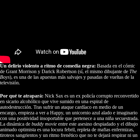
Un delirio violento a ritmo de comedia negra:
Basada en el cómic
de Grant Morrison y Darick Robertson (sí, el mismo dibujante de
The
Boys
), es una de las apuestas más salvajes y pasadas de vueltas de la
televisión.
Por qué te atrapará:
Nick Sax es un ex policía corrupto reconvertido
en sicario alcohólico que vive sumido en una espiral de
autodestrucción. Tras sufrir un ataque cardíaco en medio de un
encargo, empieza a ver a Happy, un unicornio azul alado e imaginario
con una positividad insoportable que pertenece a una niña secuestrada.
La dinámica de
buddy movie
entre este asesino despiadado y el dibujo
animado optimista es una locura febril, repleta de mafias enfermizas,
tiroteos sangrientos y un ritmo frenético que no te dejará respirar ni un