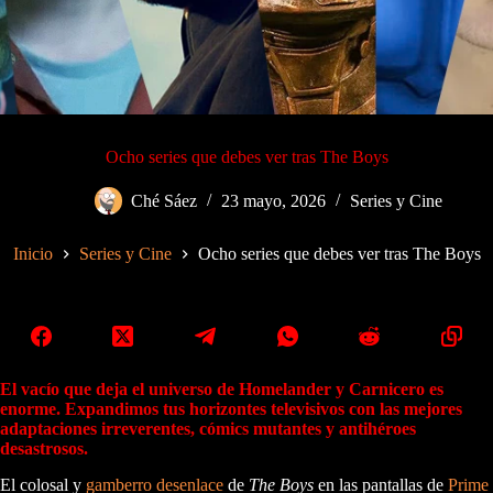
Ocho series que debes ver tras The Boys
Ché Sáez
23 mayo, 2026
Series y Cine
Inicio
Series y Cine
Ocho series que debes ver tras The Boys
El vacío que deja el universo de Homelander y Carnicero es
enorme. Expandimos tus horizontes televisivos con las mejores
adaptaciones irreverentes, cómics mutantes y antihéroes
desastrosos.
El colosal y
gamberro desenlace
de
The Boys
en las pantallas de
Prime