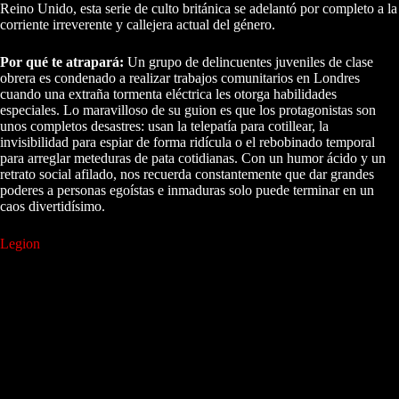
Reino Unido, esta serie de culto británica se adelantó por completo a la
corriente irreverente y callejera actual del género.
Por qué te atrapará:
Un grupo de delincuentes juveniles de clase
obrera es condenado a realizar trabajos comunitarios en Londres
cuando una extraña tormenta eléctrica les otorga habilidades
especiales. Lo maravilloso de su guion es que los protagonistas son
unos completos desastres: usan la telepatía para cotillear, la
invisibilidad para espiar de forma ridícula o el rebobinado temporal
para arreglar meteduras de pata cotidianas. Con un humor ácido y un
retrato social afilado, nos recuerda constantemente que dar grandes
poderes a personas egoístas e inmaduras solo puede terminar en un
caos divertidísimo.
Legion