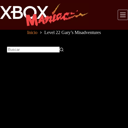
Saltar
al
contenido
Inicio
Level 22 Gary’s Misadventures
Sin
resultados