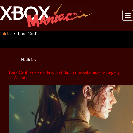
Saltar
al
contenido
Inicio
Lara Croft
Noticias
Lara Croft vuelve a la Atlántida: lo que sabemos de Legacy
of Atlantis