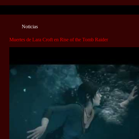
Noticias
Muertes de Lara Croft en Rise of the Tomb Raider