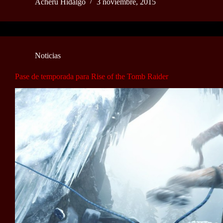
Acheru Hidalgo
3 noviembre, 2015
Noticias
Pase de temporada para Rise of the Tomb Raider