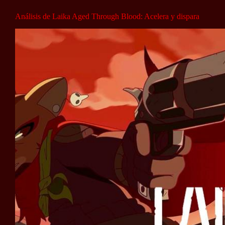
Análisis de Laika Aged Through Blood: Acelera y dispara