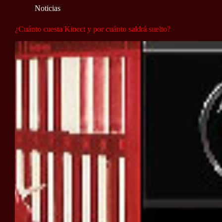
Noticias
¿Cuánto cuesta Kinect y por cuánto saldrá suelto?