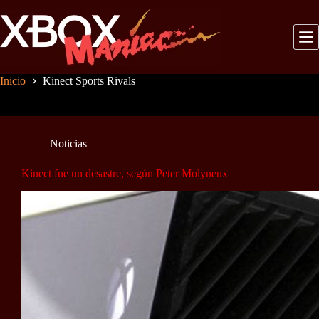
Saltar
al
contenido
Inicio
Kinect Sports Rivals
Noticias
Kinect fue un desastre, según Peter Molyneux