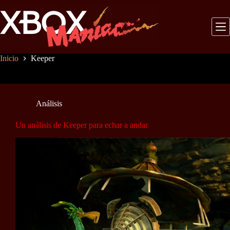
Saltar
al
contenido
Inicio
Keeper
Análisis
Un análisis de Keeper para echar a andar