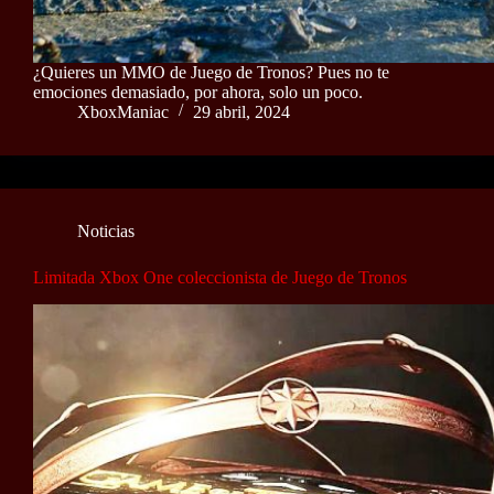
¿Quieres un MMO de Juego de Tronos? Pues no te
emociones demasiado, por ahora, solo un poco.
XboxManiac
29 abril, 2024
Noticias
Limitada Xbox One coleccionista de Juego de Tronos