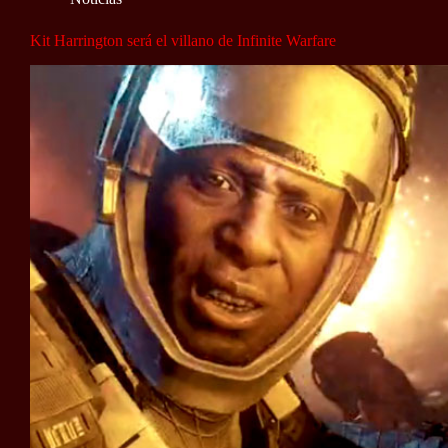
Kit Harrington será el villano de Infinite Warfare