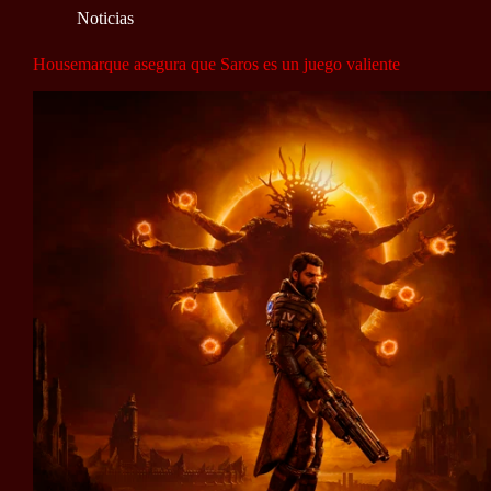
Noticias
Housemarque asegura que Saros es un juego valiente