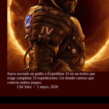
Saros esconde un guiño a Expedition 33 en un trofeo que
exige completar 33 expediciones. Un detalle curioso que
conecta ambos juegos.
Ché Sáez
1 mayo, 2026