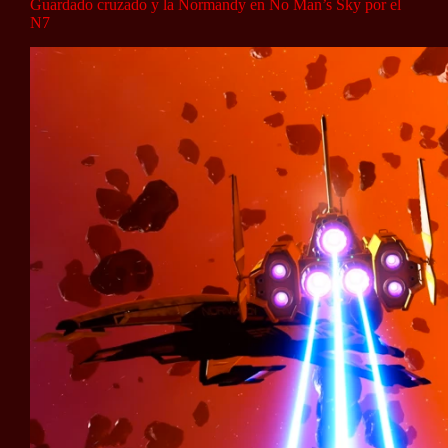
Guardado cruzado y la Normandy en No Man’s Sky por el
N7