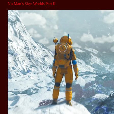
No Man’s Sky: Worlds Part II