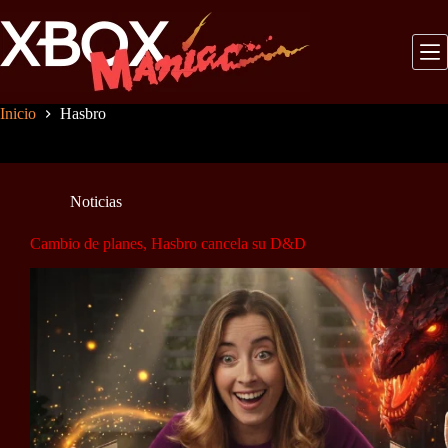
Saltar
al
contenido
Inicio
Hasbro
Noticias
Cambio de planes, Hasbro cancela su D&D