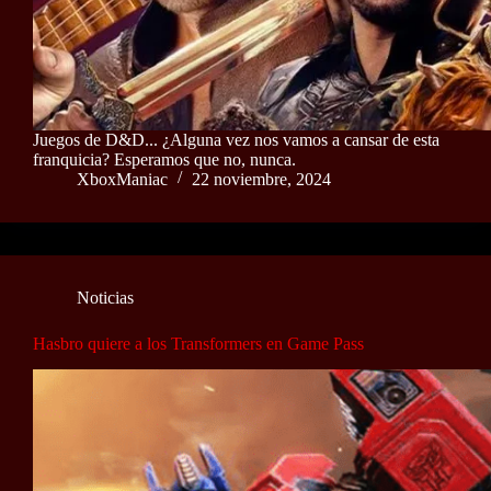
Juegos de D&D... ¿Alguna vez nos vamos a cansar de esta
franquicia? Esperamos que no, nunca.
XboxManiac
22 noviembre, 2024
Noticias
Hasbro quiere a los Transformers en Game Pass