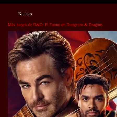
Noticias
Más Juegos de D&D: El Futuro de Dungeons & Dragons