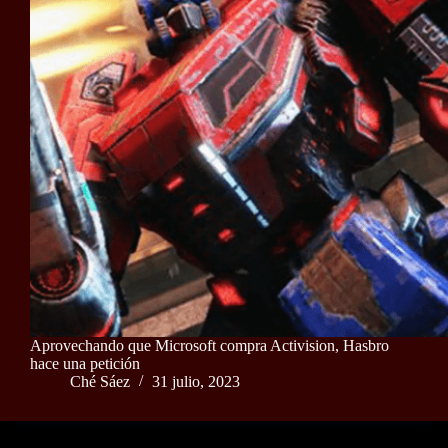
Aprovechando que Microsoft compra Activision, Hasbro
hace una petición
Ché Sáez
31 julio, 2023