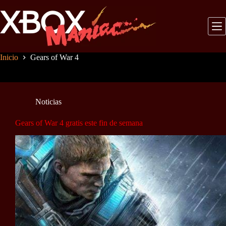
Saltar
al
contenido
Inicio
Gears of War 4
Noticias
Gears of War 4 gratis este fin de semana