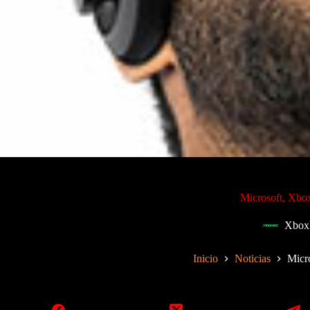
Microsoft, Xbox
Xbox
Inicio
Noticias
Micro