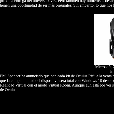
próxima entrega del universo EVE. Pero también hay numerosos desarro
tienen una oportunidad de ser más originales. Sin embargo, lo que nos 
Microsoft, 
la
Phil Spencer ha anunciado que con cada kit de Oculus Rift, a la venta
que la compatibilidad del dispositivo será total con Windows 10 desde e
Realidad Virtual con el modo Virtual Room. Aunque aún está por ver si
de Oculus.