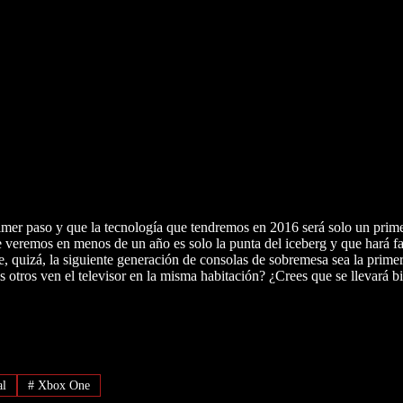
mer paso y que la tecnología que tendremos en 2016 será solo un prim
 veremos en menos de un año es solo la punta del iceberg y que hará fa
e, quizá, la siguiente generación de consolas de sobremesa sea la pr
 otros ven el televisor en la misma habitación? ¿Crees que se llevará b
al
#
Xbox One