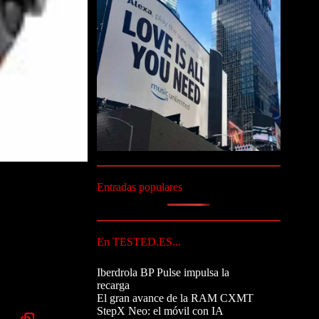
Entradas populares
En TESTED.ES...
Iberdrola BP Pulse impulsa la
recarga
El gran avance de la RAM CXMT
StepX Neo: el móvil con IA