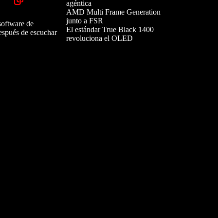
agéntica
AMD Multi Frame Generation
junto a FSR
 software de
El estándar True Black 1400
después de escuchar
revoluciona el OLED