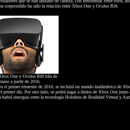
lladores que se han lanzado de cabeza, con Imsomniac entre ellos, as
ha sorprendido ha sido la relación entre Xbox One y Oculus Rift.
Xbox One y Oculus Rift irán de
 mano a partir de 2016.
 en el primer trimestre de 2016, se incluirá un mando inalámbrico de X
l primer día. Por otro lado, se podrá jugar a títulos de Xbox One junto 
 habrá sinergias entre la tecnología Hololens de Realidad Virtual y Au