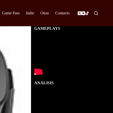
Game Pass
Indie
Otras
Contacto
GAMEPLAYS
ANÁLISIS