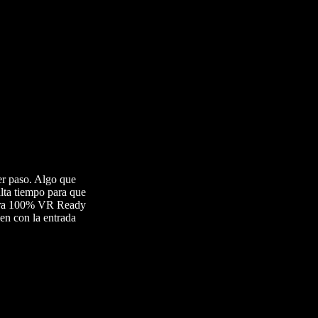
er paso. Algo que
lta tiempo para que
imera 100% VR Ready
ien con la entrada