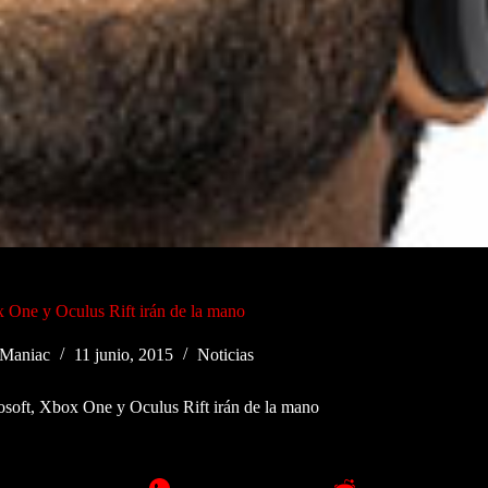
 One y Oculus Rift irán de la mano
Maniac
11 junio, 2015
Noticias
soft, Xbox One y Oculus Rift irán de la mano