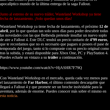
apocalíptico mundo de la última entrega de la saga Fallout.
Junto al estreno de su nuevo tráiler, Wasteland Workshop ya tiene
fecha de lanzamiento. ¡Solo quedan unos días!
Wasteland Workshop ya tiene fecha de lanzamiento, el próximo
12 de
abril
, por lo que quedan tan solo unos días para poder descubrir todas
las novedades con las que Bethesda pretende insuflar un nuevo soplo
de aire a Fallout 4. Este DLC tendrá un precio unitario de
4’99 euros
,
que te recordamos que no es necesario que pagues si posees el pase de
temporada del juego, tanto si lo compraste con su precio original como
tras la subida, y estará disponible para Xbox One, PC y PlayStation 4.
Puedes echarle un vistazo a su
tráiler
a continuación.
https://www.youtube.com/watch?v=HjASHR7F79Q
Con Wasteland Workshop en el mercado, queda cada vez menos para
el lanzamiento de
Far Harbor,
el último contenido descargable que
llegará a Fallout 4 y que promete ser un broche inolvidable para la
aventura, además de enorme. Puedes conocer más sobre el mismo en
esta noticia.