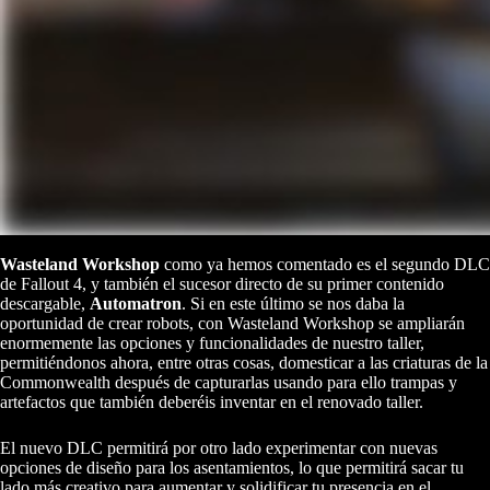
Wasteland Workshop
como ya hemos comentado es el segundo DLC
de Fallout 4, y también el sucesor directo de su primer contenido
descargable,
Automatron
. Si en este último se nos daba la
oportunidad de crear robots, con Wasteland Workshop se ampliarán
enormemente las opciones y funcionalidades de nuestro taller,
permitiéndonos ahora, entre otras cosas, domesticar a las criaturas de la
Commonwealth después de capturarlas usando para ello trampas y
artefactos que también deberéis inventar en el renovado taller.
El nuevo DLC permitirá por otro lado experimentar con nuevas
opciones de diseño para los asentamientos, lo que permitirá sacar tu
lado más creativo para aumentar y solidificar tu presencia en el