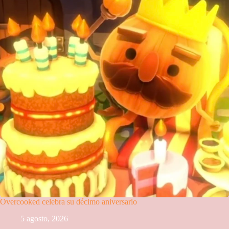
Overcooked celebra su décimo aniversario
5 agosto, 2026