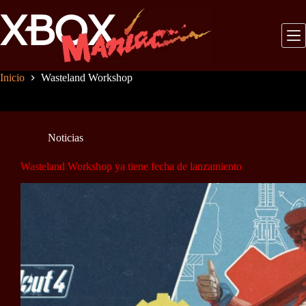
Saltar
al
contenido
Inicio
Wasteland Workshop
Noticias
Wasteland Workshop ya tiene fecha de lanzamiento