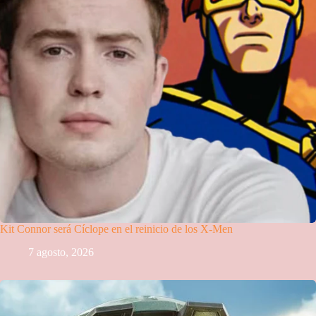
Kit Connor será Cíclope en el reinicio de los X-Men
7 agosto, 2026