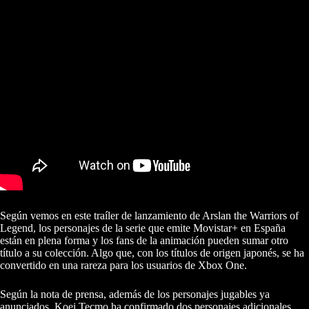
Según vemos en este traíler de lanzamiento de Arslan the Warriors of
Legend, los personajes de la serie que emite Movistar+ en España
están en plena forma y los fans de la animación pueden sumar otro
título a su colección. Algo que, con los títulos de origen japonés, se ha
convertido en una rareza para los usuarios de Xbox One.
Según la nota de prensa, además de los personajes jugables ya
anunciados, Koei Tecmo ha confirmado dos personajes adicionales,