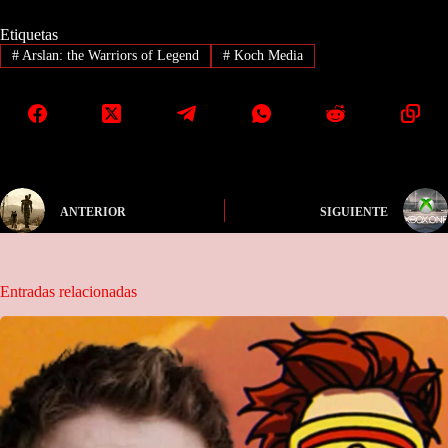
Etiquetas
#
Arslan: the Warriors of Legend
#
Koch Media
ANTERIOR
SIGUIENTE
Entradas relacionadas