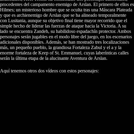
procedentes del campamento enemigo de Arslan. El primero de ellos es
Hilmes; un misterioso hombre que se oculta tras una Máscara Plateada
y que es archienemigo de Arslan que se ha alineado temporalmente
con Lusitania, aunque su objetivo final tiene mayor recorrido que el
simple hecho de liderar las fuerzas de ataque hacia la Victoria. A su
lado se encuentra Zandeh, su habilidoso espadachín protector. Ambos
personajes serán jugables en el modo libre del juego, en los escenarios
adicionales disponibles. Además, se han mostrado tres localizaciones
más, un pequeño pueblo, la grandiosa Fortaleza Zabul y el a y la
enorme fortaleza de Keep of St. Emmanuel, cuyas laberínticas calles
serán la última etapa de la alucinante Aventura de Arslan.
Aquí tenemos otros dos vídeos con estos personajes: