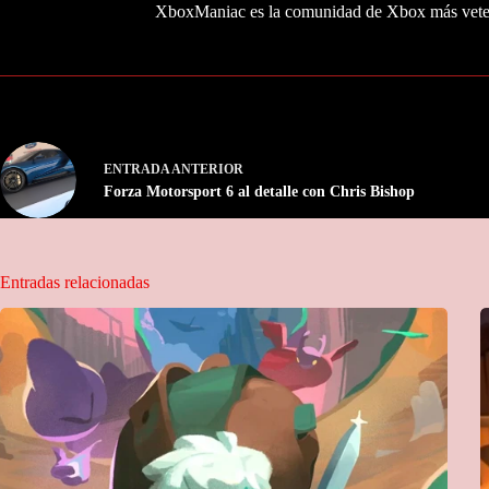
XboxManiac es la comunidad de Xbox más veter
ENTRADA
ANTERIOR
Forza Motorsport 6 al detalle con Chris Bishop
Entradas relacionadas