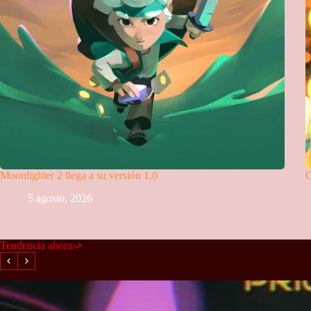
Moonlighter 2 llega a su versión 1.0
O
5 agosto, 2026
Tendencia ahora