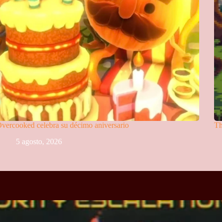
vercooked celebra su décimo aniversario
Th
5 agosto, 2026