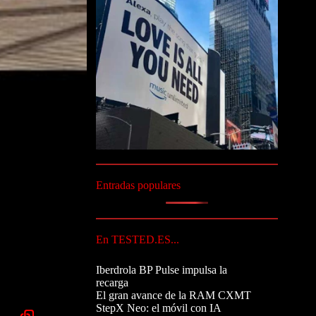
Entradas populares
En TESTED.ES...
Iberdrola BP Pulse impulsa la
recarga
El gran avance de la RAM CXMT
StepX Neo: el móvil con IA