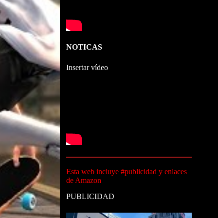
NOTICAS
Insertar vídeo
Esta web incluye #publicidad y enlaces
de Amazon
PUBLICIDAD