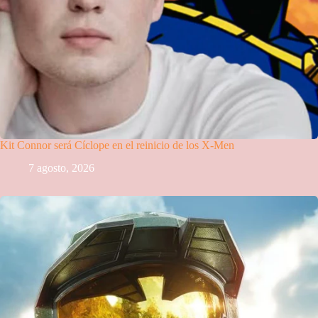
Kit Connor será Cíclope en el reinicio de los X-Men
7 agosto, 2026