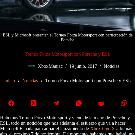
ESL y Microsoft presentan el Torneo Forza Motorsport con participación de
Porsche
Torneo Forza Motorsport con Porsche y ESL
XboxManiac
19 junio, 2017
Noticias
Inicio
Noticias
Torneo Forza Motorsport con Porsche y ESL
Habemus Torneo Forza Motorsport y viene de la mano de Porsche y
ESL. todo un notición que nos adelanta el esfuerzo que va a hacer
Microsoft España para aupar el lanzamiento de
Xbox One X
a lo más
alto, el próximo 7 de noviembre. De momento, sabemos que habrá una