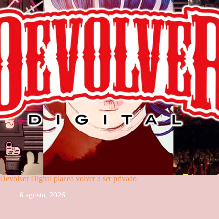
Devolver Digital planea volver a ser privado
6 agosto, 2026