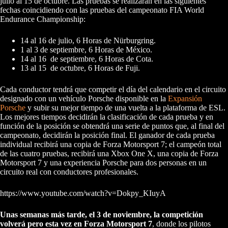
julio al 15 de octubre. Las pruebas se realizarán en las siguientes
fechas coincidiendo con las pruebas del campeonato FIA World
Endurance Championship:
14 al 16 de julio, 6 Horas de Nürburgring.
1 al 3 de septiembre, 6 Horas de México.
14 al 16 de septiembre, 6 Horas de Cota.
13 al 15 de octubre, 6 Horas de Fuji.
Cada conductor tendrá que competir el día del calendario en el circuito
designado con un vehículo Porsche disponible en la
Expansión
Porsche
y subir su mejor tiempo de una vuelta a la plataforma de ESL.
Los mejores tiempos decidirán la clasificación de cada prueba y en
función de la posición se obtendrá una serie de puntos que, al final del
campeonato, decidirán la posición final. El ganador de cada prueba
individual recibirá una copia de Forza Motorsport 7; el campeón total
de las cuatro pruebas, recibirá una Xbox One X, una copia de Forza
Motorsport 7 y una experiencia Porsche para dos personas en un
circuito real con conductores profesionales.
https://www.youtube.com/watch?v=Dokpy_KIuyA
Unas semanas más tarde, el 3 de noviembre, la competición
volverá pero esta vez en Forza Motorsport 7
, donde los pilotos