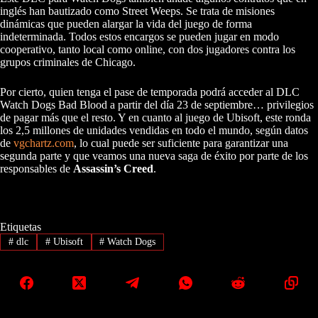
inglés han bautizado como Street Weeps. Se trata de misiones
dinámicas que pueden alargar la vida del juego de forma
indeterminada. Todos estos encargos se pueden jugar en modo
cooperativo, tanto local como online, con dos jugadores contra los
grupos criminales de Chicago.
Por cierto, quien tenga el pase de temporada podrá acceder al DLC
Watch Dogs Bad Blood a partir del día 23 de septiembre… privilegios
de pagar más que el resto. Y en cuanto al juego de Ubisoft, este ronda
los 2,5 millones de unidades vendidas en todo el mundo, según datos
de
vgchartz.com
, lo cual puede ser suficiente para garantizar una
segunda parte y que veamos una nueva saga de éxito por parte de los
responsables de
Assassin’s Creed
.
Etiquetas
#
dlc
#
Ubisoft
#
Watch Dogs