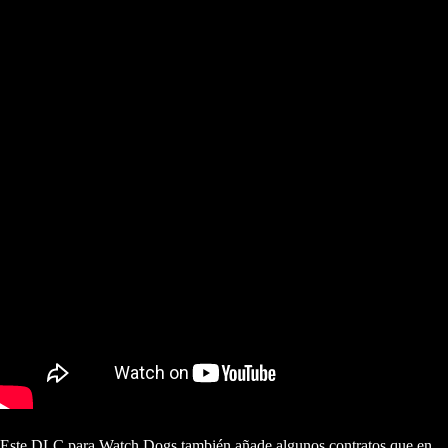
Este DLC para Watch Dogs también añade algunos contratos que en