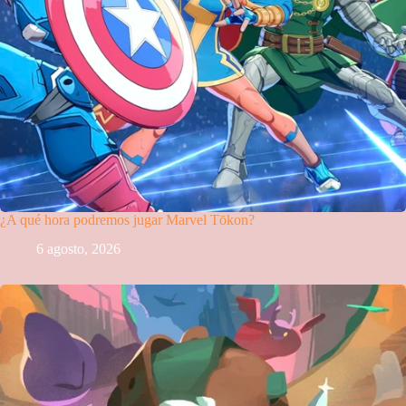
¿A qué hora podremos jugar Marvel Tōkon?
6 agosto, 2026