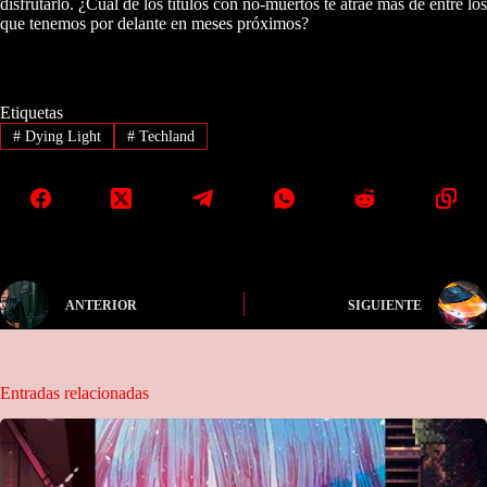
disfrutarlo. ¿Cuál de los títulos con no-muertos te atrae más de entre los
que tenemos por delante en meses próximos?
Etiquetas
#
Dying Light
#
Techland
ANTERIOR
SIGUIENTE
Entradas relacionadas