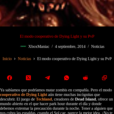
El modo cooperativo de Dying Light y su PvP
XboxManiac
4 septiembre, 2014
Noticias
Inicio
Noticias
El modo cooperativo de Dying Light y su PvP
Ya sabíamos que podríamos matar zombis en compañía. Pero el modo
cooperativo de Dying Light
aún tiene muchas incógnitas que
descubrir. El juego de
Techland
, creadores de
Dead Island
, ofrece un
mundo abierto en el que hacer park hour durante el día y donde
debemos extremar la precaución durante la noche. Tener a alguien que
nos cubra las espaldas, cuando el Sol cae, parece la mejor idea. ¿No te