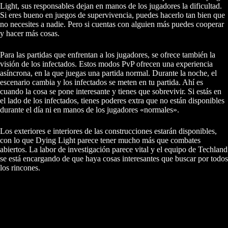
Light, sus responsables dejan en manos de los jugadores la dificultad.
Si eres bueno en juegos de supervivencia, puedes hacerlo tan bien que
no necesites a nadie. Pero si cuentas con alguien más puedes cooperar
y hacer más cosas.
Para las partidas que enfrentan a los jugadores, se ofrece también la
visión de los infectados. Estos modos PvP ofrecen una experiencia
asíncrona, en la que juegas una partida normal. Durante la noche, el
escenario cambia y los infectados se meten en tu partida. Ahí es
cuando la cosa se pone interesante y tienes que sobrevivir. Si estás en
el lado de los infectados, tienes poderes extra que no están disponibles
durante el día ni en manos de los jugadores «normales».
Los exteriores e interiores de las construcciones estarán disponibles,
con lo que Dying Light parece tener mucho más que combates
abiertos. La labor de investigación parece vital y el equipo de Techland
se está encargando de que haya cosas interesantes que buscar por todos
los rincones.