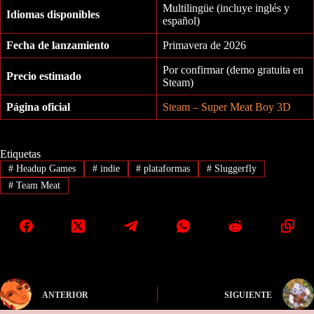
Multilingüe (incluye inglés y
Idiomas disponibles
español)
Fecha de lanzamiento
Primavera de 2026
Por confirmar (demo gratuita en
Precio estimado
Steam)
Página oficial
Steam – Super Meat Boy 3D
Etiquetas
#
Headup Games
#
indie
#
plataformas
#
Sluggerfly
#
Team Meat
ANTERIOR
SIGUIENTE