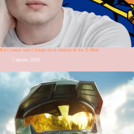
Kit Connor será Cíclope en el reinicio de los X-Men
7 agosto, 2026