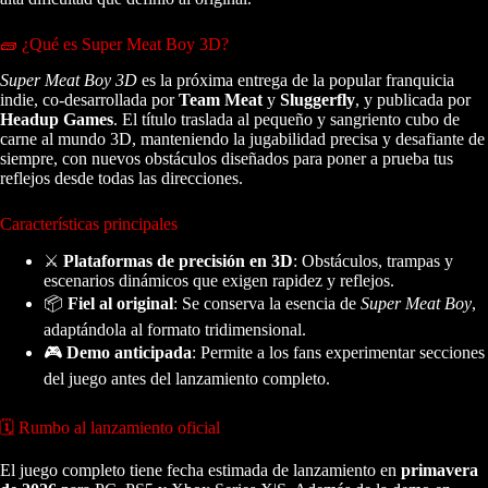
🧱 ¿Qué es Super Meat Boy 3D?
Super Meat Boy 3D
es la próxima entrega de la popular franquicia
indie, co‑desarrollada por
Team Meat
y
Sluggerfly
, y publicada por
Headup Games
. El título traslada al pequeño y sangriento cubo de
carne al mundo 3D, manteniendo la jugabilidad precisa y desafiante de
siempre, con nuevos obstáculos diseñados para poner a prueba tus
reflejos desde todas las direcciones.
Características principales
⚔️
Plataformas de precisión en 3D
: Obstáculos, trampas y
escenarios dinámicos que exigen rapidez y reflejos.
📦
Fiel al original
: Se conserva la esencia de
Super Meat Boy
,
adaptándola al formato tridimensional.
🎮
Demo anticipada
: Permite a los fans experimentar secciones
del juego antes del lanzamiento completo.
🗓️ Rumbo al lanzamiento oficial
El juego completo tiene fecha estimada de lanzamiento en
primavera