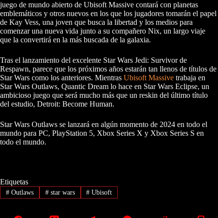
juego de mundo abierto de Ubisoft Massive contará con planetas
emblemáticos y otros nuevos en los que los jugadores tomarán el papel
de Kay Vess, una joven que busca la libertad y los medios para
comenzar una nueva vida junto a su compañero Nix, un largo viaje
que la convertirá en la más buscada de la galaxia.
Tras el lanzamiento del excelente Star Wars Jedi: Survivor de
Respawn, parece que los próximos años estarán tan llenos de títulos de
Star Wars como los anteriores. Mientras
Ubisoft Massive
trabaja en
Star Wars Outlaws, Quantic Dream lo hace en Star Wars Eclipse, un
ambicioso juego que será mucho más que un reskin del último título
del estudio, Detroit: Become Human.
Star Wars Outlaws se lanzará en algún momento de 2024 en todo el
mundo para PC, PlayStation 5, Xbox Series X y Xbox Series S en
todo el mundo.
Etiquetas
#
Outlaws
#
star wars
#
Ubisoft