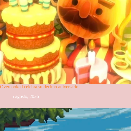
Overcooked celebra su décimo aniversario
5 agosto, 2026