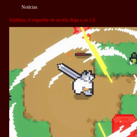
Noticias
Sephiria, el roguelite de acción llega a su 1.0