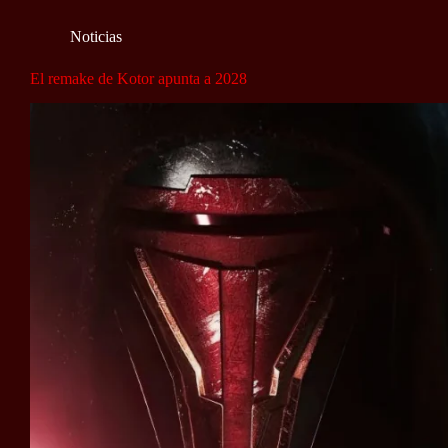
Noticias
El remake de Kotor apunta a 2028