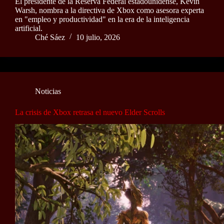
El presidente de la Reserva Federal estadounidense, Kevin
Warsh, nombra a la directiva de Xbox como asesora experta
en "empleo y productividad" en la era de la inteligencia
artificial.
Ché Sáez
10 julio, 2026
Noticias
La crisis de Xbox retrasa el nuevo Elder Scrolls