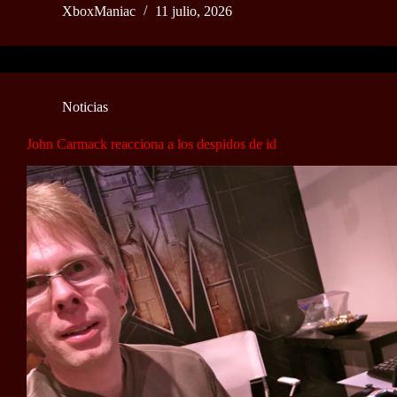
XboxManiac
11 julio, 2026
Noticias
John Carmack reacciona a los despidos de id