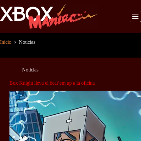
Saltar
al
contenido
Inicio
Noticias
Noticias
Box Knight lleva el beat’em up a la oficina