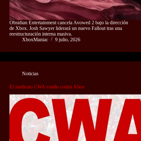
Obsidian Entertainment cancela Avowed 2 bajo la dirección
de Xbox. Josh Sawyer liderará un nuevo Fallout tras una
reestructuración interna masiva.
XboxManiac
9 julio, 2026
Noticias
El sindicato CWA estalla contra Xbox