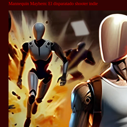
Mannequin Mayhem: El disparatado shooter indie