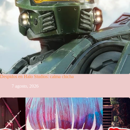
Despidos en Halo Studios: calma chicha
7 agosto, 2026