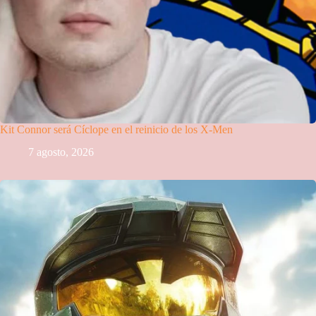
Kit Connor será Cíclope en el reinicio de los X-Men
7 agosto, 2026