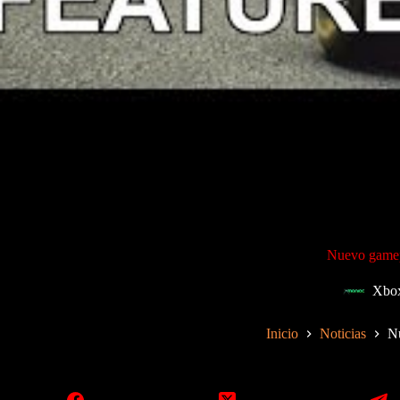
Nuevo gamepl
Xbo
Inicio
Noticias
Nu