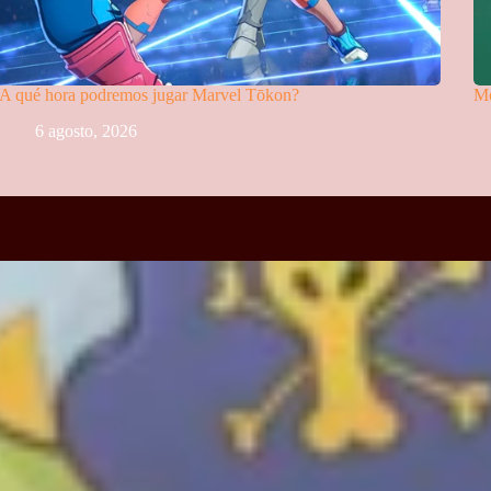
A qué hora podremos jugar Marvel Tōkon?
Mo
6 agosto, 2026