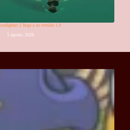
onlighter 2 llega a su versión 1.0
5 agosto, 2026