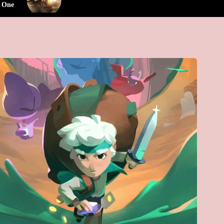
x One