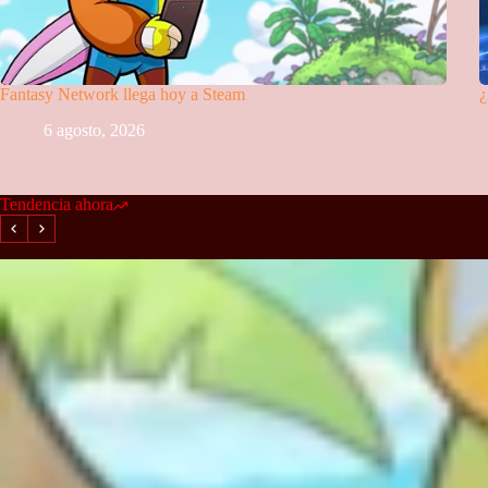
Fantasy Network llega hoy a Steam
¿
6 agosto, 2026
Tendencia ahora