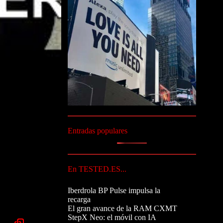
Entradas populares
En TESTED.ES...
Iberdrola BP Pulse impulsa la
recarga
El gran avance de la RAM CXMT
StepX Neo: el móvil con IA