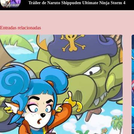
Tráiler de Naruto Shippuden Ultimate Ninja Storm 4
Entradas relacionadas