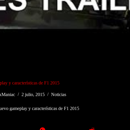
ay y características de F1 2015
xManiac
2 julio, 2015
Noticias
evo gameplay y características de F1 2015