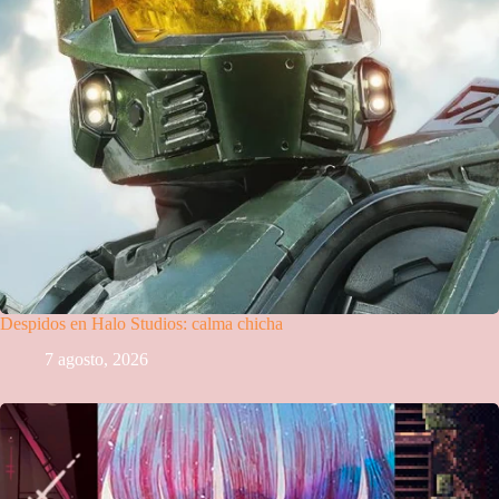
Despidos en Halo Studios: calma chicha
7 agosto, 2026