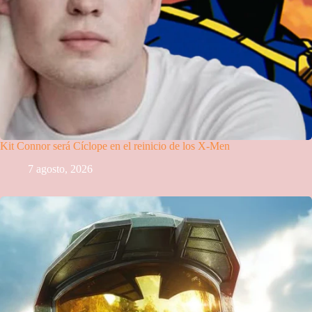
Kit Connor será Cíclope en el reinicio de los X-Men
7 agosto, 2026