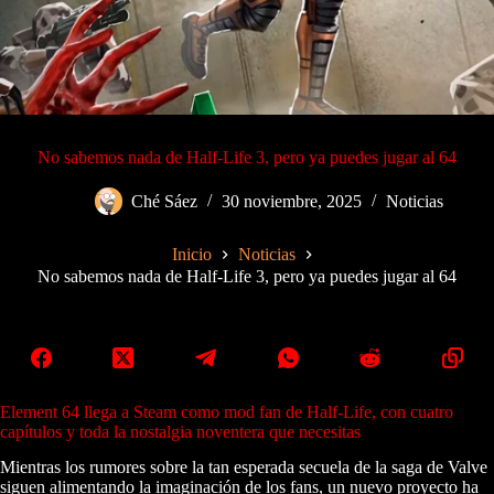
No sabemos nada de Half-Life 3, pero ya puedes jugar al 64
Ché Sáez
30 noviembre, 2025
Noticias
Inicio
Noticias
No sabemos nada de Half-Life 3, pero ya puedes jugar al 64
Element 64 llega a Steam como mod fan de Half-Life, con cuatro
capítulos y toda la nostalgia noventera que necesitas
Mientras los rumores sobre la tan esperada secuela de la saga de Valve
siguen alimentando la imaginación de los fans, un nuevo proyecto ha