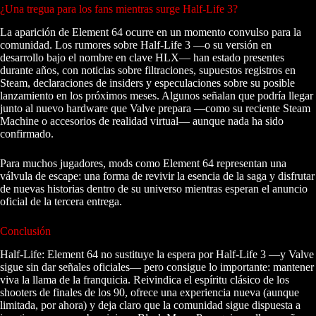
¿Una tregua para los fans mientras surge Half-Life 3?
La aparición de Element 64 ocurre en un momento convulso para la
comunidad. Los rumores sobre Half-Life 3 —o su versión en
desarrollo bajo el nombre en clave HLX— han estado presentes
durante años, con noticias sobre filtraciones, supuestos registros en
Steam, declaraciones de insiders y especulaciones sobre su posible
lanzamiento en los próximos meses. Algunos señalan que podría llegar
junto al nuevo hardware que Valve prepara —como su reciente Steam
Machine o accesorios de realidad virtual— aunque nada ha sido
confirmado.
Para muchos jugadores, mods como Element 64 representan una
válvula de escape: una forma de revivir la esencia de la saga y disfrutar
de nuevas historias dentro de su universo mientras esperan el anuncio
oficial de la tercera entrega.
Conclusión
Half-Life: Element 64 no sustituye la espera por Half-Life 3 —y Valve
sigue sin dar señales oficiales— pero consigue lo importante: mantener
viva la llama de la franquicia. Reivindica el espíritu clásico de los
shooters de finales de los 90, ofrece una experiencia nueva (aunque
limitada, por ahora) y deja claro que la comunidad sigue dispuesta a