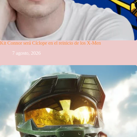
Kit Connor será Cíclope en el reinicio de los X-Men
7 agosto, 2026