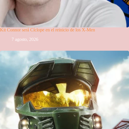
Kit Connor será Cíclope en el reinicio de los X-Men
7 agosto, 2026