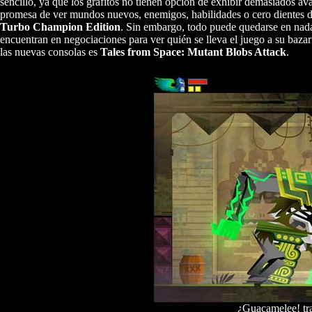
sencillo, ya que los gráfitos no tienen opción de exhibir demasiados ava
promesa de ver mundos nuevos, enemigos, habilidades o cero dientes de
Turbo Champion Edition
. Sin embargo, todo puede quedarse en nada
encuentran en negociaciones para ver quién se lleva el juego a su baz
las nuevas consolas es
Tales from Space: Mutant Blobs Attack
.
¿Guacamelee! tr