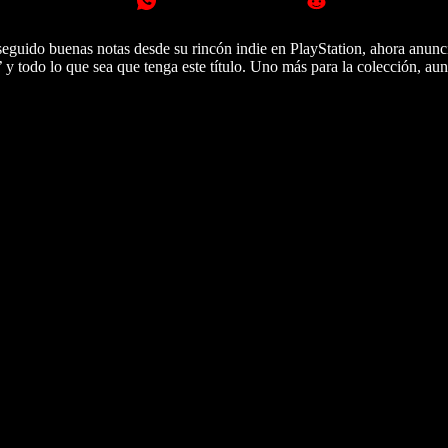
seguido buenas notas desde su rincón indie en PlayStation, ahora anuncia
 y todo lo que sea que tenga este título. Uno más para la colección, au