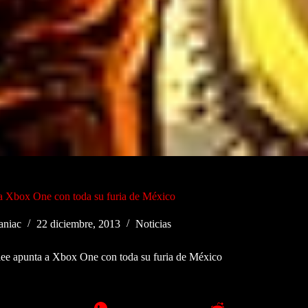
 Xbox One con toda su furia de México
niac
22 diciembre, 2013
Noticias
e apunta a Xbox One con toda su furia de México