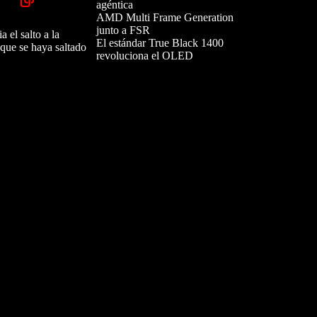
agéntica
AMD Multi Frame Generation
junto a FSR
 el salto a la
El estándar True Black 1400
nque se haya saltado
revoluciona el OLED