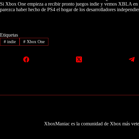
Si Xbox One empieza a recibir pronto juegos indie y vemos XBLA en la
parezca haber hecho de PS4 el hogar de los desarrolladores independi
Etiquetas
#
indie
#
Xbox One
XboxManiac es la comunidad de Xbox más veter