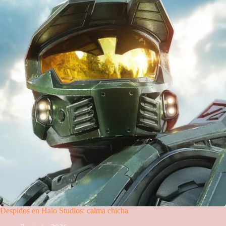
Despidos en Halo Studios: calma chicha