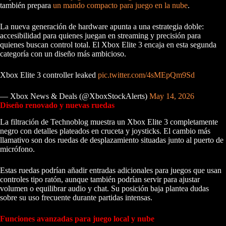
también prepara
un mando compacto para juego en la nube
.
La nueva generación de hardware apunta a una estrategia doble:
accesibilidad para quienes juegan en streaming y precisión para
quienes buscan control total. El Xbox Elite 3 encaja en esta segunda
categoría con un diseño más ambicioso.
Xbox Elite 3 controller leaked
pic.twitter.com/4sMEpQm9Sd
— Xbox News & Deals (@XboxStockAlerts)
May 14, 2026
Diseño renovado y nuevas ruedas
La filtración de Technoblog muestra un Xbox Elite 3 completamente
negro con detalles plateados en cruceta y joysticks. El cambio más
llamativo son dos ruedas de desplazamiento situadas junto al puerto de
micrófono.
Estas ruedas podrían añadir entradas adicionales para juegos que usan
controles tipo ratón, aunque también podrían servir para ajustar
volumen o equilibrar audio y chat. Su posición baja plantea dudas
sobre su uso frecuente durante partidas intensas.
Funciones avanzadas para juego local y nube