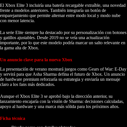
El Xbox Elite 3 incluiría una batería recargable extraíble, una novedad
frente a modelos anteriores. También integraría un botón de
emparejamiento que permite alternar entre modo local y modo nube
con menor latencia.
La serie Elite siempre ha destacado por su personalización con botones
y gatillos ajustables. Desde 2019 no se veía una actualización
importante, por lo que este modelo podría marcar un salto relevante en
la gama alta de Xbox.
Un anuncio clave para la nueva Xbox
La presentación de verano mostrará juegos como Gears of War: E-Day
y servirá para que Asha Sharma defina el futuro de Xbox. Un anuncio
de hardware premium reforzaría su estrategia y enviaría un mensaje
claro a los fans más dedicados.
Aunque el Xbox Elite 3 se aprobó bajo la dirección anterior, su
lanzamiento encajaría con la visión de Sharma: decisiones calculadas,
apoyo al hardware y una marca más sólida para los próximos años.
Ficha técnica