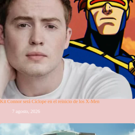
Kit Connor será Cíclope en el reinicio de los X-Men
7 agosto, 2026