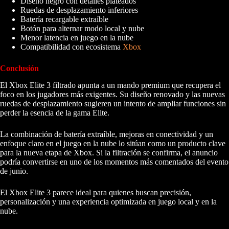
Diseño negro con detalles plateados
Ruedas de desplazamiento inferiores
Batería recargable extraíble
Botón para alternar modo local y nube
Menor latencia en juego en la nube
Compatibilidad con ecosistema
Xbox
Conclusión
El Xbox Elite 3 filtrado apunta a un mando premium que recupera el
foco en los jugadores más exigentes. Su diseño renovado y las nuevas
ruedas de desplazamiento sugieren un intento de ampliar funciones sin
perder la esencia de la gama Elite.
La combinación de batería extraíble, mejoras en conectividad y un
enfoque claro en el juego en la nube lo sitúan como un producto clave
para la nueva etapa de Xbox. Si la filtración se confirma, el anuncio
podría convertirse en uno de los momentos más comentados del evento
de junio.
El Xbox Elite 3 parece ideal para quienes buscan precisión,
personalización y una experiencia optimizada en juego local y en la
nube.