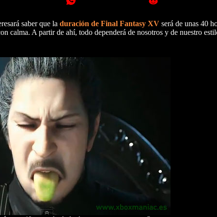
teresará saber que la
duración de Final Fantasy XV
será de unas 40 ho
on calma. A partir de ahí, todo dependerá de nosotros y de nuestro estil