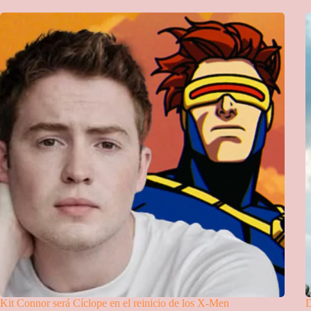
Kit Connor será Cíclope en el reinicio de los X-Men
D