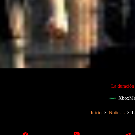
La duración
XboxMa
Inicio
Noticias
L