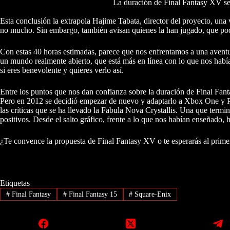
La duración de Final Fantasy XV se
Esta conclusión la extrapola Hajime Tabata, director del proyecto, un
no mucho. Sin embargo, también avisan quienes la han jugado, que podre
Con estas 40 horas estimadas, parece que nos enfrentamos a una avent
un mundo realmente abierto, que está más en línea con lo que nos habí
si eres benevolente y quieres verlo así.
Entre los puntos que nos dan confianza sobre la duración de Final Fanta
Pero en 2012 se decidió empezar de nuevo y adaptarlo a Xbox One y PS4
las críticas que se ha llevado la Fabula Nova Crystallis. Una que ter
positivos. Desde el salto gráfico, frente a lo que nos habían enseñado,
¿Te convence la propuesta de Final Fantasy XV o te esperarás al pri
Etiquetas
#
Final Fantasy
#
Final Fantasy 15
#
Square-Enix