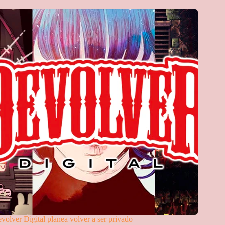
volver Digital planea volver a ser privado