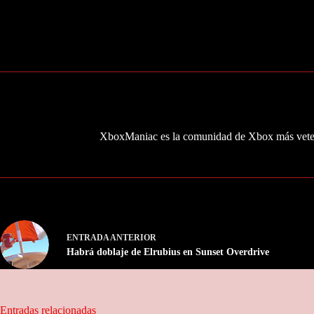
XboxManiac es la comunidad de Xbox más veter
ENTRADA
ANTERIOR
Habrá doblaje de Elrubius en Sunset Overdrive
Entradas relacionadas