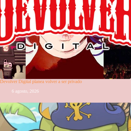
Devolver Digital planea volver a ser privado
6 agosto, 2026