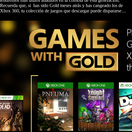
tendremos más títulos añadidos en la consola de esta generación.
Recuerda que, si has sido Gold meses atrás y has cangeado los de
Xbox 360, tu colección de juegos que descargar puede dispararse…