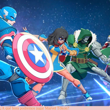
¿A qué hora podremos jugar Marvel Tōkon?