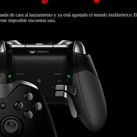
manda de cara al lanzamiento y ya está
agotado el mando inalámbrico Xb
mente imposible encontrar uno.