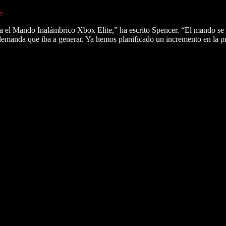
e
ia el Mando Inalámbrico Xbox Elite,” ha escrito Spencer. “El mando se
 demanda que iba a generar. Ya hemos planificado un incremento en la p