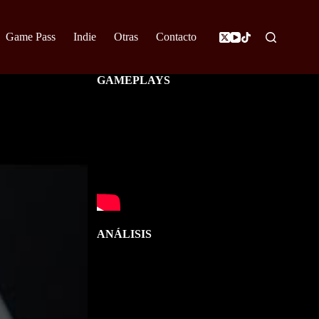
Game Pass
Indie
Otras
Contacto
GAMEPLAYS
ANÁLISIS