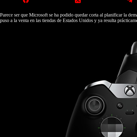
Parece ser que Microsoft se ha podido quedar corta al planificar la de
puso a la venta en las tiendas de Estados Unidos y ya resulta práctica