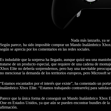
Nada más lanzarlo, ya se
Según parece, ha sido imposible comprar un Mando Inalámbrico Xbox El
según se aprecia por los comentarios en las redes sociales.
Es indudable que la sorpresa ha llegado, aunque quizá sea una maniobra
tratarse de un producto especial, que requiere de una cadena de montaj
Xbox Elite no debería sorprendernos, pero hay una inevitable preocupa
no mencionar la demanda de los territorios europeos, pero Microsoft se 
“Estamos encantados por el interés que existe”, ha comentado un port
inalámbrico Xbox Elite. “Estamos trabajando contrarreloj para satisfac
Parece que la única forma de conseguir un Mando Inalámbrico Xbox Eli
One en Estados Unidos, ya que aún se pueden encontrar bundles de la
afirmación.