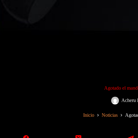
Agotado el mand
Acheru 
Inicio
Noticias
Agota