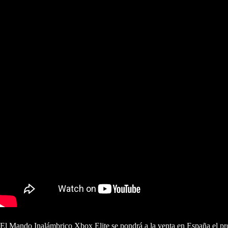
El Mando Inalámbrico Xbox Elite se pondrá a la venta en España el p