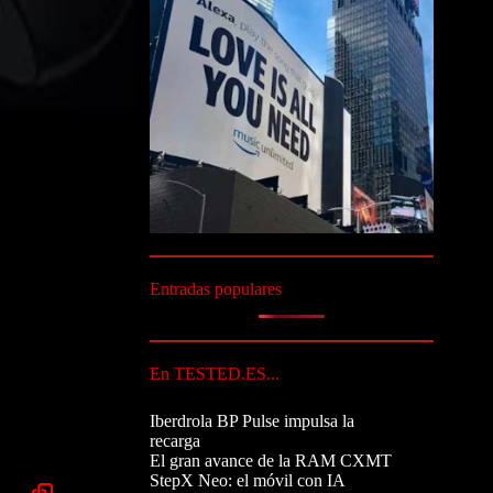
Entradas populares
En TESTED.ES...
Iberdrola BP Pulse impulsa la
recarga
El gran avance de la RAM CXMT
StepX Neo: el móvil con IA