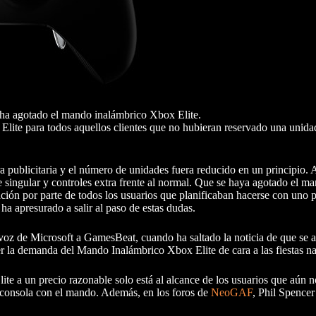
 ha agotado el mando inalámbrico Xbox Elite.
ite para todos aquellos clientes que no hubieran reservado una unidad
 publicitaria y el número de unidades fuera reducido en un principio. A
e singular y controles extra frente al normal. Que se haya agotado el m
ción por parte de todos los usuarios que planificaban hacerse con uno 
ha apresurado a salir al paso de estas dudas.
avoz de Microsoft a GamesBeat, cuando ha saltado la noticia de que se
er la demanda del Mando Inalámbrico Xbox Elite de cara a las fiestas n
te a un precio razonable solo está al alcance de los usuarios que aún
 consola con el mando. Además, en los foros de
NeoGAF
, Phil Spencer