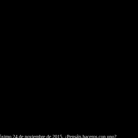
róximo 24 de noviembre de 2015. ¿Pensáis haceros con uno?