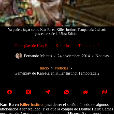
Ya podéis jugar como Kan-Ra en Killer Instinct Temporada 2 si sois
poseedores de la Ultra Edition.
Gameplay de Kan-Ra en Killer Instinct Temporada 2
Fernando Mateus
24 noviembre, 2014
Noticias
Inicio
Noticias
Gameplay de Kan-Ra en Killer Instinct Temporada 2
Kan-Ra en
Killer Instinct
pasa de ser el sueño húmedo de algunos
aficionados a ser realidad. Y es que la compra de Double Helix Games
por parte de Amazon no ha impedido que
Microsoft
siga apostando