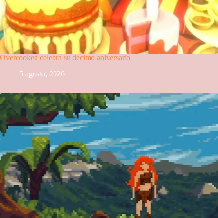
Overcooked celebra su décimo aniversario
5 agosto, 2026