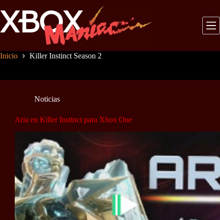
Saltar
al
contenido
Inicio
Killer Instinct Season 2
Noticias
Aria en Killer Instinct para Xbox One