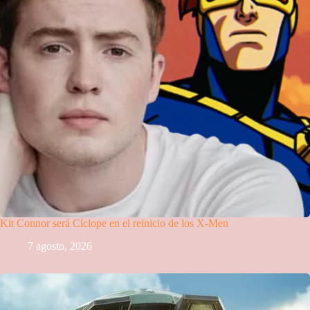
Kit Connor será Cíclope en el reinicio de los X-Men
7 agosto, 2026