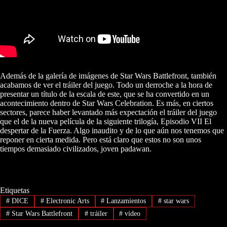
Además de la galería de imágenes de Star Wars Battlefront, también
acabamos de ver el tráiler del juego. Todo un derroche a la hora de
presentar un título de la escala de este, que se ha convertido en un
acontecimiento dentro de Star Wars Celebration. Es más, en ciertos
sectores, parece haber levantado más expectación el tráiler del juego
que el de la nueva película de la siguiente trilogía, Episodio VII El
despertar de la Fuerza. Algo inaudito y de lo que aún nos tenemos que
reponer en cierta medida. Pero está claro que estos no son unos
tiempos demasiado civilizados, joven padawan.
Etiquetas
#
DICE
#
Electronic Arts
#
Lanzamientos
#
star wars
#
Star Wars Battlefront
#
tráiler
#
vídeo