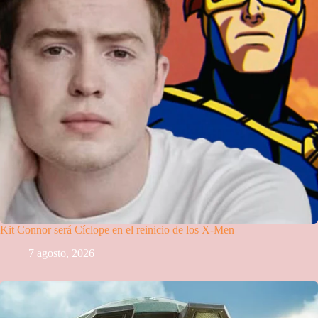
Kit Connor será Cíclope en el reinicio de los X-Men
7 agosto, 2026