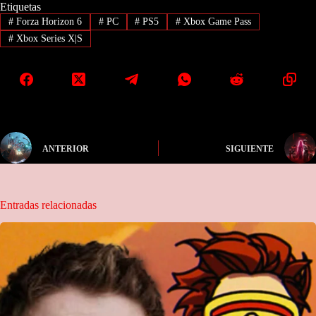
Etiquetas
#
Forza Horizon 6
#
PC
#
PS5
#
Xbox Game Pass
#
Xbox Series X|S
ANTERIOR
SIGUIENTE
Entradas relacionadas