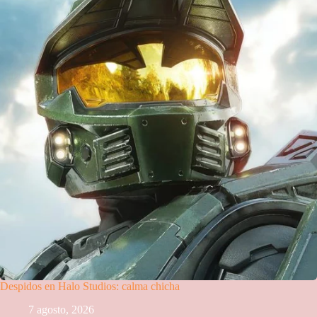
Despidos en Halo Studios: calma chicha
7 agosto, 2026