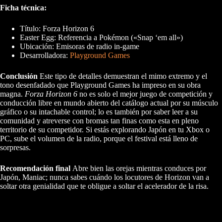
Ficha técnica:
Título: Forza Horizon 6
Easter Egg: Referencia a Pokémon («Snap ‘em all»)
Ubicación: Emisoras de radio in-game
Desarrolladora:
Playground Games
Conclusión
Este tipo de detalles demuestran el mimo extremo y el
tono desenfadado que Playground Games ha impreso en su obra
magna.
Forza Horizon 6
no es solo el mejor juego de competición y
conducción libre en mundo abierto del catálogo actual por su músculo
gráfico o su intachable control; lo es también por saber leer a su
comunidad y atreverse con bromas tan finas como esta en pleno
territorio de su competidor. Si estás explorando Japón en tu Xbox o
PC, sube el volumen de la radio, porque el festival está lleno de
sorpresas.
Recomendación final
Abre bien las orejas mientras conduces por
Japón, Maniac; nunca sabes cuándo los locutores de Horizon van a
soltar otra genialidad que te obligue a soltar el acelerador de la risa.