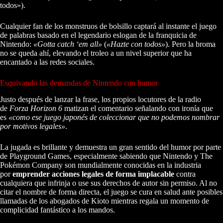
todos»).
Cualquier fan de los monstruos de bolsillo captará al instante el juego
de palabras basado en el legendario eslogan de la franquicia de
Nintendo:
«Gotta catch ‘em all»
(
«Hazte con todos»
). Pero la broma
no se queda ahí, elevando el troleo a un nivel superior que ha
encantado a las redes sociales.
Esquivando las demandas de Nintendo con humor
Justo después de lanzar la frase, los propios locutores de la radio
de
Forza Horizon 6
matizan el comentario señalando con ironía que
es
«como ese juego japonés de coleccionar que no podemos nombrar
por motivos legales»
.
La jugada es brillante y demuestra un gran sentido del humor por parte
de Playground Games, especialmente sabiendo que Nintendo y The
Pokémon Company son mundialmente conocidas en la industria
por
emprender acciones legales de forma implacable
contra
cualquiera que infrinja o use sus derechos de autor sin permiso. Al no
citar el nombre de forma directa, el juego se cura en salud ante posibles
llamadas de los abogados de Kioto mientras regala un momento de
complicidad fantástico a los mandos.