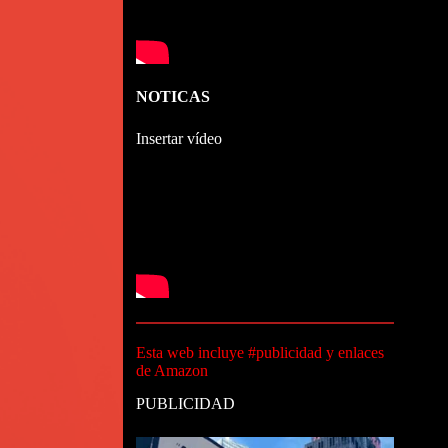
NOTICAS
Insertar vídeo
Esta web incluye #publicidad y enlaces
de Amazon
PUBLICIDAD