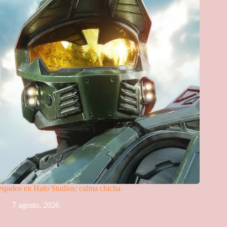
spidos en Halo Studios: calma chicha
7 agosto, 2026