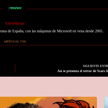
XboxManiac
ana de España, con las máquinas de Microsoft en vena desde 2001.
ARTÍCULOS: 2768
SIGUIENTE
ENT
Así se presenta el terror de Scars 