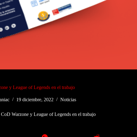
one y League of Legends en el trabajo
niac
19 diciembre, 2022
Noticias
, CoD Warzone y League of Legends en el trabajo