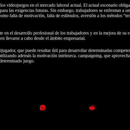
los videojuegos en el mercado laboral actual. El actual escenario obliga
para las exigencias futuras. Sin embargo, trabajadores se enfrentan a u
 como falta de motivación, falta de estímulos, aversión a los métodos “te
 en el desarrollo profesional de los trabajadores y en la mejora de su 
eden llevarse a cabo desde el ámbito empresarial.
ijugador, que puede resultar útil para desarrollar determinadas competenc
 utilizando además la motivación intrínseca. campaigning, que aprovech
 determinado juego.