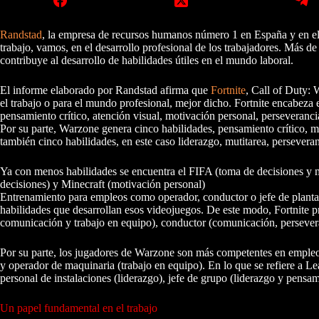
Randstad
, la empresa de recursos humanos número 1 en España y en el 
trabajo, vamos, en el desarrollo profesional de los trabajadores. Más d
contribuye al desarrollo de habilidades útiles en el mundo laboral.
El informe elaborado por Randstad afirma que
Fortnite
, Call of Duty:
el trabajo o para el mundo profesional, mejor dicho. Fortnite encabeza e
pensamiento crítico, atención visual, motivación personal, perseveranci
Por su parte, Warzone genera cinco habilidades, pensamiento crítico, m
también cinco habilidades, en este caso liderazgo, mutitarea, perseveran
Ya con menos habilidades se encuentra el FIFA (toma de decisiones y 
decisiones) y Minecraft (motivación personal)
Entrenamiento para empleos como operador, conductor o jefe de planta.
habilidades que desarrollan esos videojuegos. De este modo, Fortnite 
comunicación y trabajo en equipo), conductor (comunicación, perseveranc
Por su parte, los jugadores de Warzone son más competentes en empleos 
y operador de maquinaria (trabajo en equipo). En lo que se refiere a L
personal de instalaciones (liderazgo), jefe de grupo (liderazgo y pensami
Un papel fundamental en el trabajo