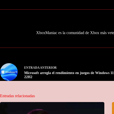
XboxManiac es la comunidad de Xbox más veter
ENTRADA
ANTERIOR
Microsoft arregla el rendimiento en juegos de Windows 11
22H2
Entradas relacionadas