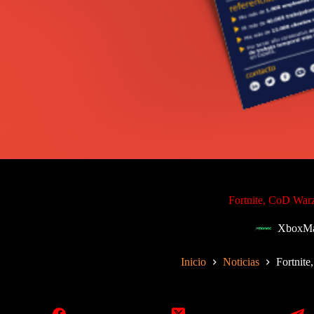
Fortnite, CoD Warz
XboxMa
Inicio
Noticias
Fortnite