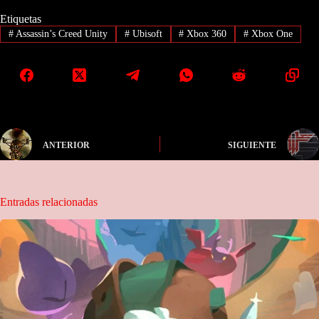
Etiquetas
#
Assassin’s Creed Unity
#
Ubisoft
#
Xbox 360
#
Xbox One
ANTERIOR
SIGUIENTE
Entradas relacionadas