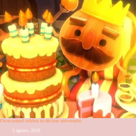
Overcooked celebra su décimo aniversario
5 agosto, 2026