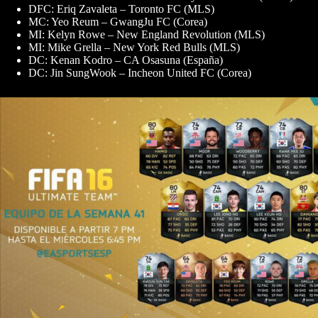
DFC: Eriq Zavaleta – Toronto FC (MLS)
MC: Yeo Reum – GwangJu FC (Corea)
MI: Kelyn Rowe – New England Revolution (MLS)
MI: Mike Grella – New York Red Bulls (MLS)
DC: Kenan Kodro – CA Osasuna (España)
DC: Jin SungWook – Incheon United FC (Corea)