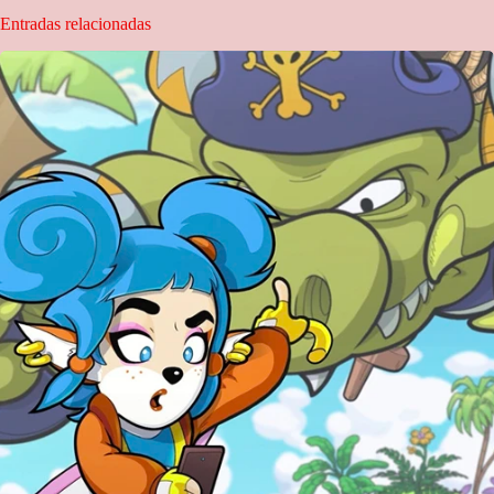
Entradas relacionadas