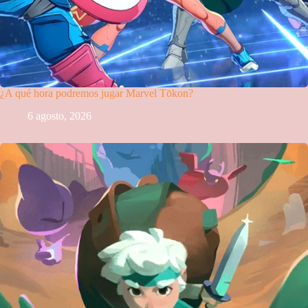
¿A qué hora podremos jugar Marvel Tōkon?
6 agosto, 2026