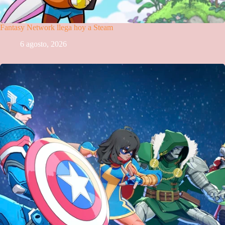
Fantasy Network llega hoy a Steam
6 agosto, 2026