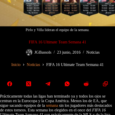
Pirlo y Villa lideran el equipo de la semana.
FIFA 16 Ultimate Team Semana 41
JGBassols
23 junio, 2016
Noticias
Inicio
Noticias
FIFA 16 Ultimate Team Semana 41
Prácticamente todas las ligas han terminado ya y todos los ojos se
centran en la Eurocopa y la Copa América. Menos los de EA, que
sigue sacando equipos de la
semana
sin los jugadores más destacados
de estos torneos. Esta semana los elegidos en el once del
FIFA 16
Ultimate Team Semana 41
son prácticamente de la MLS y de la liga