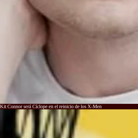
Kit Connor será Cíclope en el reinicio de los X-Men