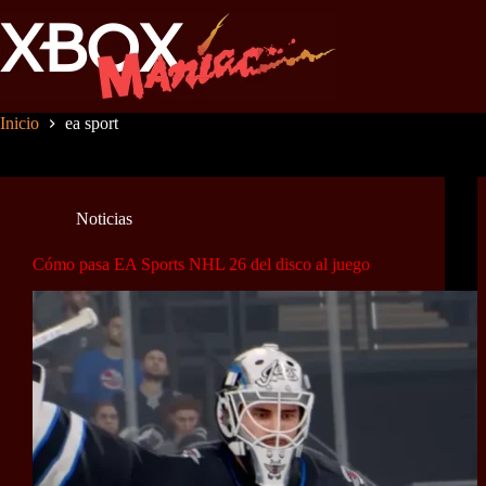
Saltar
al
contenido
Inicio
ea sport
Noticias
Cómo pasa EA Sports NHL 26 del disco al juego