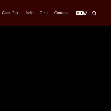
Game Pass
Indie
Otras
Contacto