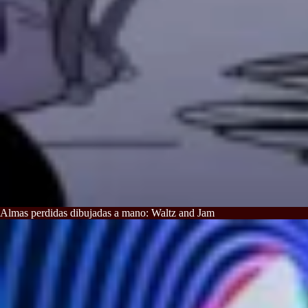
Almas perdidas dibujadas a mano: Waltz and Jam