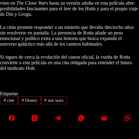
visto en
The Clone Wars
hasta su versión adulta en esta película abre
posibilidades fascinantes para el
lore
de los Hutts y para el propio viaje
de Din y Grogu.
La cinta promete responder a un misterio que llevaba dieciocho años
sin resolverse en pantalla. La presencia de Rotta añade un peso
emocional y político extra a una historia que busca expandir el
universo galáctico más allá de los cameos habituales.
Si sigues de cerca la evolución del canon oficial, la vuelta de Rotta
convierte a esta película en una cita obligada para entender el futuro
del sindicato Hutt.
Etiquetas
#
cine
#
Disney
#
star wars