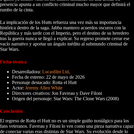
presencia apunta a un conflicto criminal mucho mayor que definirá el
rumbo de la cinta.
La implicación de los Hutts refuerza una vez más su importancia
histórica dentro de la saga. Jabba mantuvo acuerdos oscuros con la
República y más tarde con el Imperio, pero el destino de su heredero
tras la guerra nunca se llegó a explicar. Su regreso promete cerrar ese
vacío narrativo y aportar un ángulo inédito al submundo criminal de
Star Wars.
Ficha técnica
Desarrolladora:
Lucasfilm Ltd
.
Fecha de estreno: 22 de mayo de 2026
Personaje destacado: Rotta el Hutt
Actor:
Jeremy Allen White
Directores creativos: Jon Favreau y Dave Filoni
Origen del personaje: Star Wars: The Clone Wars (2008)
Conclusión
El regreso de Rotta el Hutt no es un simple guiño nostálgico para los
fans veteranos. Favreau y Filoni lo ven como una pieza narrativa capaz
de conectar varias eras distintas de Star Wars. Su evolución desde lo