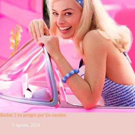
Barbie 2 en peligro por los sueldos
5 agosto, 2026