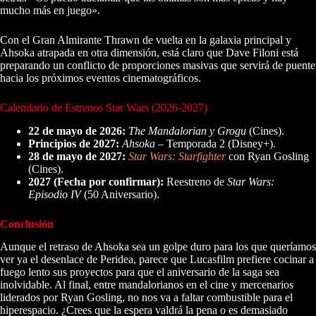
mucho más en juego».
Con el Gran Almirante Thrawn de vuelta en la galaxia principal y
Ahsoka atrapada en otra dimensión, está claro que Dave Filoni está
preparando un conflicto de proporciones masivas que servirá de puente
hacia los próximos eventos cinematográficos.
Calendario de Estrenos Star Wars (2026-2027)
22 de mayo de 2026:
The Mandalorian y Grogu
(Cines).
Principios de 2027:
Ahsoka
– Temporada 2 (Disney+).
28 de mayo de 2027:
Star Wars: Starfighter
con Ryan Gosling
(Cines).
2027 (Fecha por confirmar):
Reestreno de
Star Wars:
Episodio IV
(50 Aniversario).
Conclusión
Aunque el retraso de Ahsoka sea un golpe duro para los que queríamos
ver ya el desenlace de Peridea, parece que Lucasfilm prefiere cocinar a
fuego lento sus proyectos para que el aniversario de la saga sea
inolvidable. Al final, entre mandalorianos en el cine y mercenarios
liderados por Ryan Gosling, no nos va a faltar combustible para el
hiperespacio. ¿Crees que la espera valdrá la pena o es demasiado