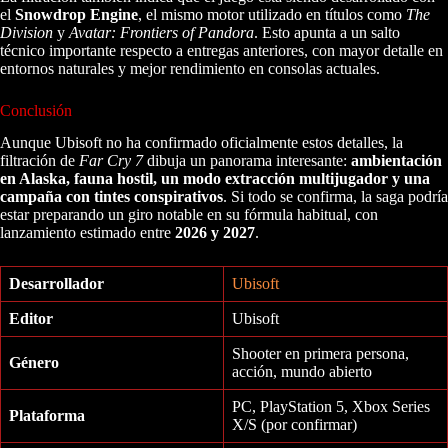
el
Snowdrop Engine
, el mismo motor utilizado en títulos como
The
Division
y
Avatar: Frontiers of Pandora
. Esto apunta a un salto
técnico importante respecto a entregas anteriores, con mayor detalle en
entornos naturales y mejor rendimiento en consolas actuales.
Conclusión
Aunque Ubisoft no ha confirmado oficialmente estos detalles, la
filtración de
Far Cry 7
dibuja un panorama interesante:
ambientación
en Alaska, fauna hostil, un modo extracción multijugador y una
campaña con tintes conspirativos
. Si todo se confirma, la saga podría
estar preparando un giro notable en su fórmula habitual, con
lanzamiento estimado entre
2026 y 2027
.
Desarrollador
Ubisoft
Editor
Ubisoft
Shooter en primera persona,
Género
acción, mundo abierto
PC, PlayStation 5, Xbox Series
Plataforma
X/S (por confirmar)