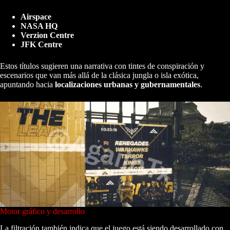
Airspace
NASA HQ
Verzion Centre
JFK Centre
Estos títulos sugieren una narrativa con tintes de conspiración y
escenarios que van más allá de la clásica jungla o isla exótica,
apuntando hacia
localizaciones urbanas y gubernamentales
.
Motor gráfico y desarrollo
La filtración también indica que el juego está siendo desarrollado con