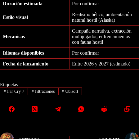
Duración estimada
Por confirmar
Realismo bélico, ambientación
Estilo visual
natural hostil (Alaska)
Campaña narrativa, extracción
Mecánicas
multijugador, enfrentamientos
con fauna hostil
Idiomas disponibles
Por confirmar
Fecha de lanzamiento
Entre 2026 y 2027 (estimado)
Etiquetas
#
Far Cry 7
#
filtraciones
#
Ubisoft