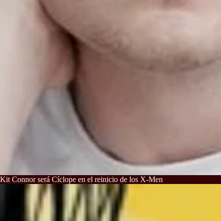
Kit Connor será Cíclope en el reinicio de los X-Men