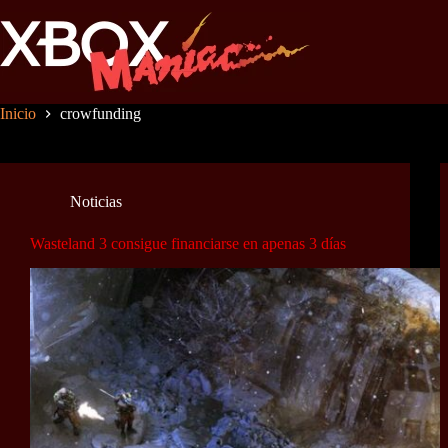
Saltar
al
contenido
Inicio
crowfunding
Noticias
Wasteland 3 consigue financiarse en apenas 3 días