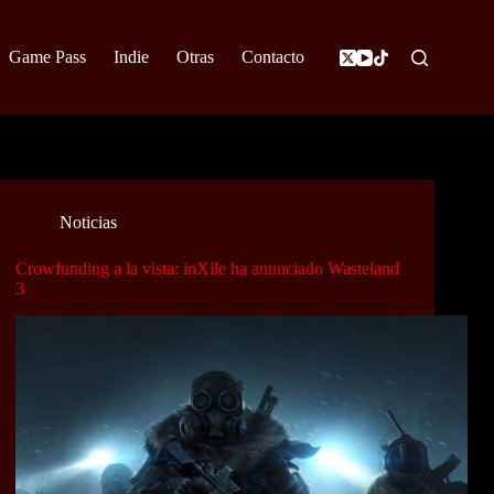
Game Pass
Indie
Otras
Contacto
Noticias
Crowfunding a la vista: inXile ha anunciado Wasteland
3