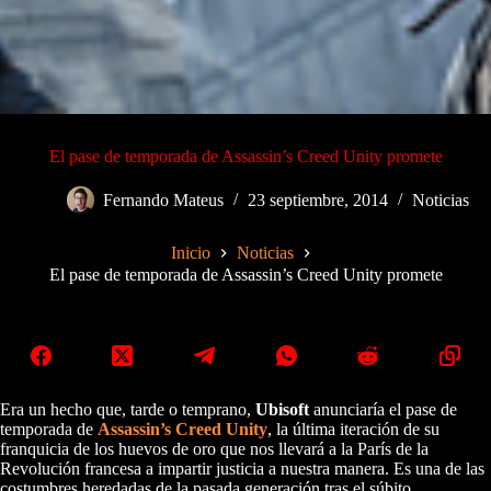
El pase de temporada de Assassin’s Creed Unity promete
Fernando Mateus
23 septiembre, 2014
Noticias
Inicio
Noticias
El pase de temporada de Assassin’s Creed Unity promete
Era un hecho que, tarde o temprano,
Ubisoft
anunciaría el pase de
temporada de
Assassin’s Creed Unity
, la última iteración de su
franquicia de los huevos de oro que nos llevará a la París de la
Revolución francesa a impartir justicia a nuestra manera. Es una de las
costumbres heredadas de la pasada generación tras el súbito