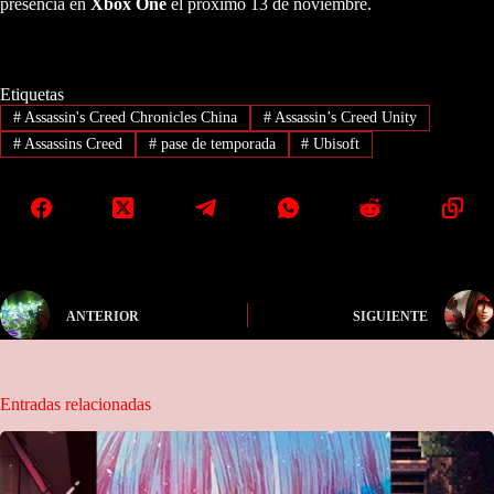
presencia en
Xbox One
el próximo 13 de noviembre.
Etiquetas
#
Assassin's Creed Chronicles China
#
Assassin’s Creed Unity
#
Assassins Creed
#
pase de temporada
#
Ubisoft
ANTERIOR
SIGUIENTE
Entradas relacionadas