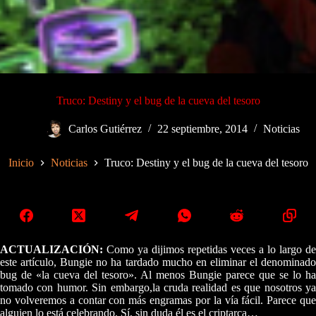
Truco: Destiny y el bug de la cueva del tesoro
Carlos Gutiérrez
22 septiembre, 2014
Noticias
Inicio
Noticias
Truco: Destiny y el bug de la cueva del tesoro
ACTUALIZACIÓN:
Como ya dijimos repetidas veces a lo largo de
este artículo, Bungie no ha tardado mucho en eliminar el denominado
bug de «la cueva del tesoro». Al menos Bungie parece que se lo ha
tomado con humor. Sin embargo,la cruda realidad es que nosotros ya
no volveremos a contar con más engramas por la vía fácil. Parece que
alguien lo está celebrando. Sí, sin duda él es el criptarca…