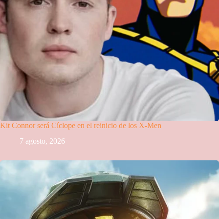
Kit Connor será Cíclope en el reinicio de los X-Men
7 agosto, 2026