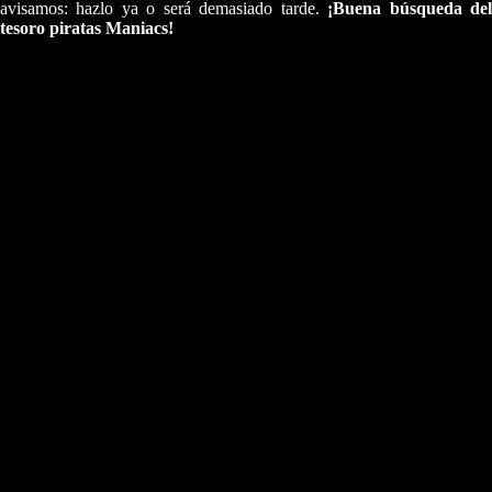
avisamos: hazlo ya o será demasiado tarde.
¡Buena búsqueda de
tesoro piratas Maniacs!