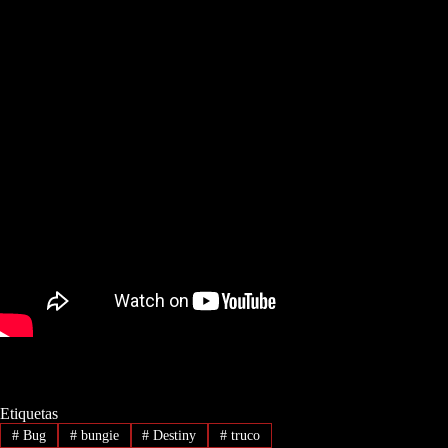
Etiquetas
#
Bug
#
bungie
#
Destiny
#
truco