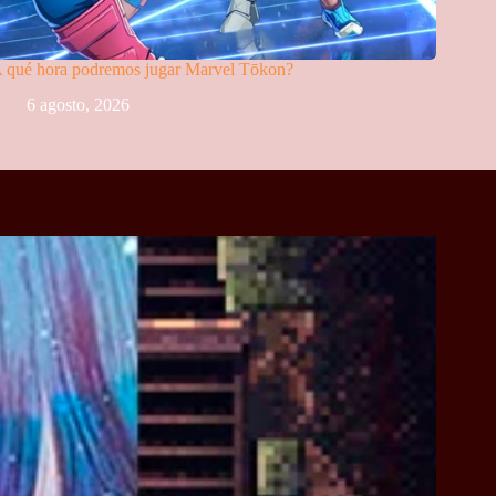
 qué hora podremos jugar Marvel Tōkon?
6 agosto, 2026