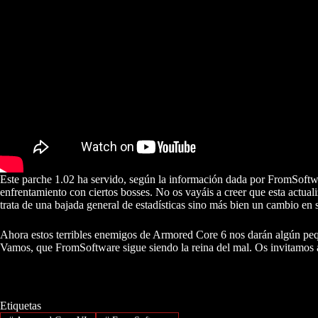
Este parche 1.02 ha servido, según la información dada por FromSoftwa
enfrentamiento con ciertos bosses. No os vayáis a creer que esta actual
trata de una bajada general de estadísticas sino más bien un cambio en 
Ahora estos terribles enemigos de Armored Core 6 nos darán algún peq
Vamos, que FromSoftware sigue siendo la reina del mal. Os invitamos a
Etiquetas