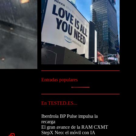
Entradas populares
En TESTED.ES...
Iberdrola BP Pulse impulsa la
recarga
El gran avance de la RAM CXMT
StepX Neo: el móvil con IA