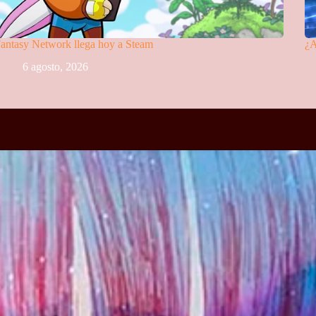
antasy Network llega hoy a Steam
¿A
6 agosto, 2026