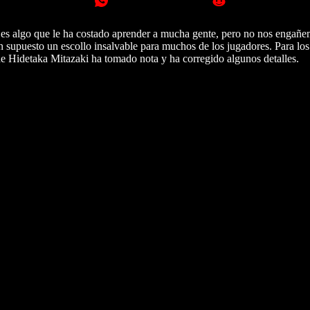
 algo que le ha costado aprender a mucha gente, pero no nos engañemo
han supuesto un escollo insalvable para muchos de los jugadores. Para l
e Hidetaka Mitazaki ha tomado nota y ha corregido algunos detalles.