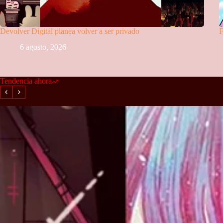
Devolver Digital planea volver a ser privado
F
6 agosto, 2026
Tendencia ahora