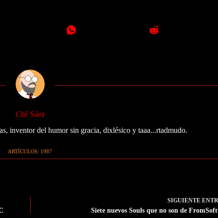
Ché Sáez
as, inventor del humor sin gracia, dixlésico y taaa...rtadmudo.
ARTÍCULOS: 1987
SIGUIENTE
ENT
PC
Siete nuevos Souls que no son de FromSof