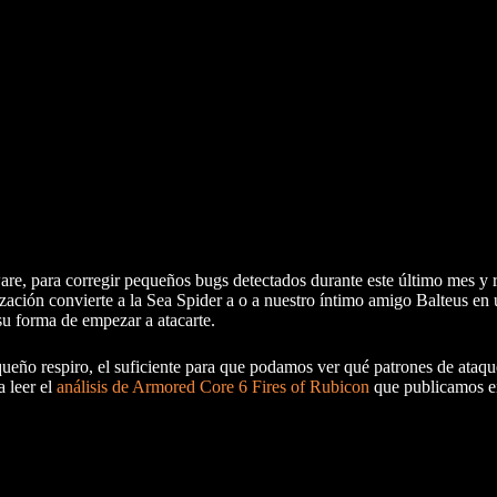
re, para corregir pequeños bugs detectados durante este último mes y r
ización convierte a la Sea Spider a o a nuestro íntimo amigo Balteus en 
su forma de empezar a atacarte.
ueño respiro, el suficiente para que podamos ver qué patrones de ataq
 leer el
análisis de Armored Core 6 Fires of Rubicon
que publicamos 