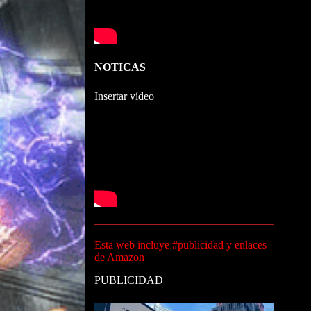
NOTICAS
Insertar vídeo
Esta web incluye #publicidad y enlaces
de Amazon
PUBLICIDAD