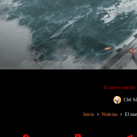
El nuevo parche 
Ché S
Inicio
Noticias
El nue