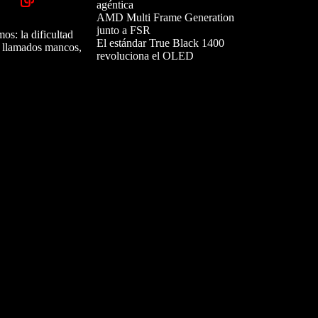
agéntica
AMD Multi Frame Generation
junto a FSR
s: la dificultad
El estándar True Black 1400
os llamados mancos,
revoluciona el OLED