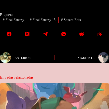
Etiquetas
#
Final Fantasy
#
Final Fantasy 15
#
Square-Enix
ANTERIOR
SIGUIENTE
Entradas relacionadas