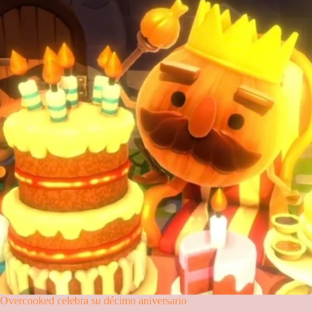
Overcooked celebra su décimo aniversario