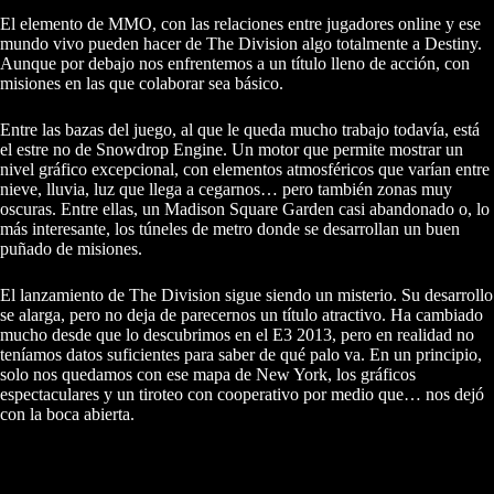
El elemento de MMO, con las relaciones entre jugadores online y ese
mundo vivo pueden hacer de The Division algo totalmente a Destiny.
Aunque por debajo nos enfrentemos a un título lleno de acción, con
misiones en las que colaborar sea básico.
Entre las bazas del juego, al que le queda mucho trabajo todavía, está
el estre no de Snowdrop Engine. Un motor que permite mostrar un
nivel gráfico excepcional, con elementos atmosféricos que varían entre
nieve, lluvia, luz que llega a cegarnos… pero también zonas muy
oscuras. Entre ellas, un Madison Square Garden casi abandonado o, lo
más interesante, los túneles de metro donde se desarrollan un buen
puñado de misiones.
El lanzamiento de The Division sigue siendo un misterio. Su desarrollo
se alarga, pero no deja de parecernos un título atractivo. Ha cambiado
mucho desde que lo descubrimos en el E3 2013, pero en realidad no
teníamos datos suficientes para saber de qué palo va. En un principio,
solo nos quedamos con ese mapa de New York, los gráficos
espectaculares y un tiroteo con cooperativo por medio que… nos dejó
con la boca abierta.