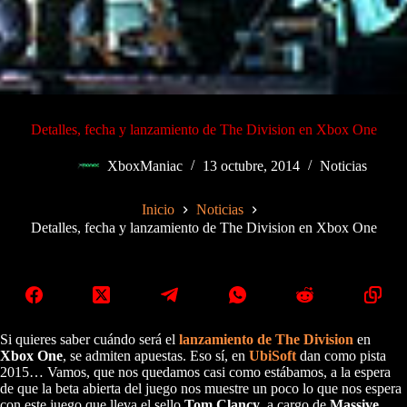
Detalles, fecha y lanzamiento de The Division en Xbox One
XboxManiac
13 octubre, 2014
Noticias
Inicio
Noticias
Detalles, fecha y lanzamiento de The Division en Xbox One
Si quieres saber cuándo será el
lanzamiento de The Division
en
Xbox One
, se admiten apuestas. Eso sí, en
UbiSoft
dan como pista
2015… Vamos, que nos quedamos casi como estábamos, a la espera
de que la beta abierta del juego nos muestre un poco lo que nos espera
con este juego que lleva el sello
Tom Clancy
, a cargo de
Massive