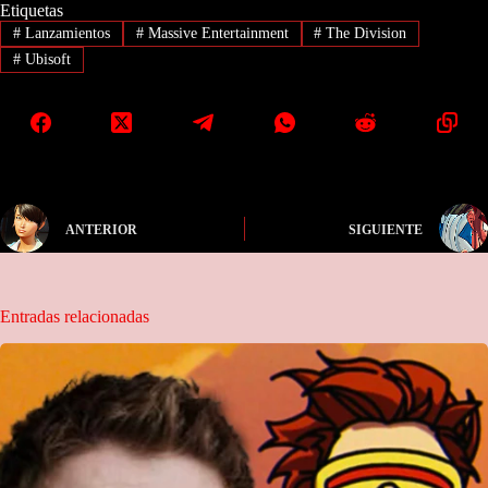
Etiquetas
#
Lanzamientos
#
Massive Entertainment
#
The Division
#
Ubisoft
ANTERIOR
SIGUIENTE
Entradas relacionadas