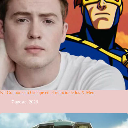
Kit Connor será Cíclope en el reinicio de los X-Men
7 agosto, 2026