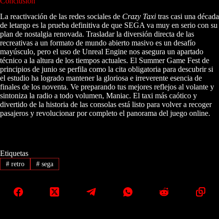
Conclusión
La reactivación de las redes sociales de
Crazy Taxi
tras casi una década
de letargo es la prueba definitiva de que SEGA va muy en serio con su
plan de nostalgia renovada. Trasladar la diversión directa de las
recreativas a un formato de mundo abierto masivo es un desafío
mayúsculo, pero el uso de Unreal Engine nos asegura un apartado
técnico a la altura de los tiempos actuales. El Summer Game Fest de
principios de junio se perfila como la cita obligatoria para descubrir si
el estudio ha logrado mantener la gloriosa e irreverente esencia de
finales de los noventa. Ve preparando tus mejores reflejos al volante y
sintoniza la radio a todo volumen, Maniac. El taxi más caótico y
divertido de la historia de las consolas está listo para volver a recoger
pasajeros y revolucionar por completo el panorama del juego online.
Etiquetas
#
retro
#
sega