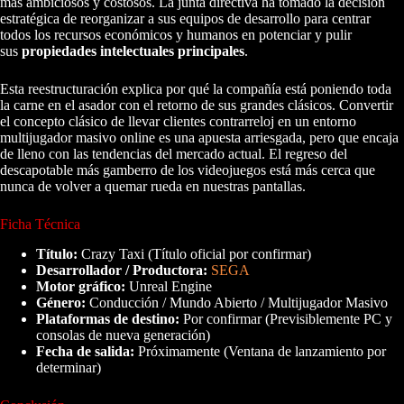
más ambiciosos y costosos. La junta directiva ha tomado la decisión
estratégica de reorganizar a sus equipos de desarrollo para centrar
todos los recursos económicos y humanos en potenciar y pulir
sus
propiedades intelectuales principales
.
Esta reestructuración explica por qué la compañía está poniendo toda
la carne en el asador con el retorno de sus grandes clásicos. Convertir
el concepto clásico de llevar clientes contrarreloj en un entorno
multijugador masivo online es una apuesta arriesgada, pero que encaja
de lleno con las tendencias del mercado actual. El regreso del
descapotable más gamberro de los videojuegos está más cerca que
nunca de volver a quemar rueda en nuestras pantallas.
Ficha Técnica
Título:
Crazy Taxi (Título oficial por confirmar)
Desarrollador / Productora:
SEGA
Motor gráfico:
Unreal Engine
Género:
Conducción / Mundo Abierto / Multijugador Masivo
Plataformas de destino:
Por confirmar (Previsiblemente PC y
consolas de nueva generación)
Fecha de salida:
Próximamente (Ventana de lanzamiento por
determinar)