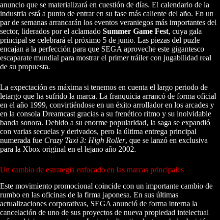
anuncio que se materializará en cuestión de días. El calendario de la
industria está a punto de entrar en su fase más caliente del año. En un
par de semanas arrancarán los eventos veraniegos más importantes del
sector, liderados por el aclamado
Summer Game Fest
, cuya gala
principal se celebrará el próximo 5 de junio. Las piezas del puzle
encajan a la perfección para que SEGA aproveche este gigantesco
escaparate mundial para mostrar el primer tráiler con jugabilidad real
de su propuesta.
La expectación es máxima si tenemos en cuenta el largo periodo de
letargo que ha sufrido la marca. La franquicia arrancó de forma oficial
en el año 1999, convirtiéndose en un éxito arrollador en los arcades y
en la consola Dreamcast gracias a su frenético ritmo y su inolvidable
banda sonora. Debido a su enorme popularidad, la saga se expandió
con varias secuelas y derivados, pero la última entrega principal
numerada fue
Crazy Taxi 3: High Roller
, que se lanzó en exclusiva
para la Xbox original en el lejano año 2002.
Un cambio de estrategia enfocado en las marcas principales
Este movimiento promocional coincide con un importante cambio de
rumbo en las oficinas de la firma japonesa. En sus últimas
actualizaciones corporativas, SEGA anunció de forma interna la
cancelación de uno de sus proyectos de nueva propiedad intelectual